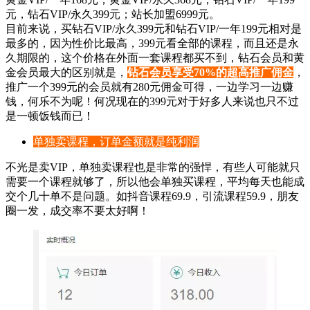
元，钻石VIP/永久399元；站长加盟6999元。
目前来说，买钻石VIP/永久399元和钻石VIP/一年199元相对是
最多的，因为性价比最高，399元看全部的课程，而且还是永
久期限的，这个价格在外面一套课程都买不到，钻石会员和黄
金会员最大的区别就是，
钻石会员享受
70%
的超高推广佣金
，
推广一个399元的会员就有280元佣金可得，一边学习一边赚
钱，何乐不为呢！何况现在的399元对于好多人来说也只不过
是一顿饭钱而已！
单独卖课程，订单金额就是纯利润
不光是卖VIP，单独卖课程也是非常的强悍，有些人可能就只
需要一个课程就够了，所以他会单独买课程，平均每天也能成
交个几十单不是问题。如抖音课程69.9，引流课程59.9，朋友
圈一发，成交率不要太好啊！