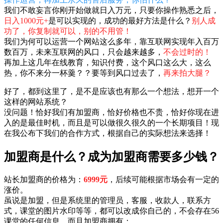
我们不敢妄言你刚开始做就日入万元，只要你操作熟悉之后，
日入1000元+
是可以实现的，成功的最好方法是什么？
别人成
功了，你复制就可以，别的不用管！
我们为何可以运营一个网站这么多年，靠互联网实现年入百万
数百万，未来互联网的风口，只会越来越多，
不会过时的！
再加上这几年在线教育，知识付费，这个风口这么大，这么
热，你不来分一杯羹？？要等到风口过去了，
再来拍大腿？
好了，都到这里了，是不是应该也有那么一个想法，想开一个
这样的网站系统？
没问题！恰好我们有加盟商，恰好价格也不贵，恰好你现在进
入的是最佳时机，而且是可以做很久很久的一个长期项目！现
在我公布下我们的合作方式，根据自己的实际想法来选择！
加盟商是什么？成为加盟商需要多少钱？
站长加盟商的价格为：
6999元
，后续可能根据市场会有一定的
涨价。
虽说是加盟，但是系统里的管理员，客服，收款人，联系方
式，课堂的图片水印等等，都可以改成你自己的，不会存在56
课堂的任何信息，而且加盟商拥有：