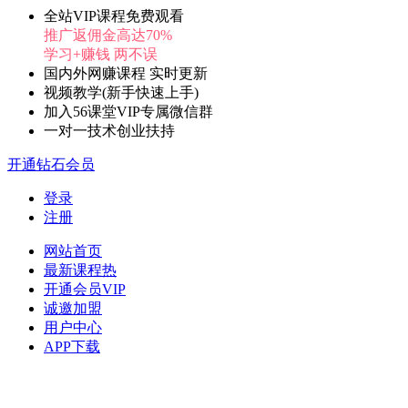
全站VIP课程免费观看
推广返佣金高达70%
学习+赚钱 两不误
国内外网赚课程 实时更新
视频教学(新手快速上手)
加入56课堂VIP专属微信群
一对一技术创业扶持
开通钻石会员
登录
注册
网站首页
最新课程
热
开通会员
VIP
诚邀加盟
用户中心
APP下载