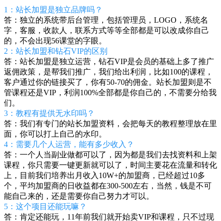
1：站长加盟是独立品牌吗？
答：独立的系统带后台管理，包括管理员，LOGO，系统名
字，客服，收款人，联系方式等等全部都是可以改成你自己
的，不会出现56课堂的字眼。
2：站长加盟和钻石VIP的区别
答：站长加盟是独立运营，钻石VIP是会员的基础上多了推广
返佣政策，是帮我们推广，我们给出利润，比如100的课程，
客户通过你的链接买了，你有50-70的佣金。站长加盟则是不
管课程还是VIP，利润100%全部都是你自己的，不需要分给我
们。
3：教程有提供无水印吗？
答：我们有专门的站长加盟资料，会把每天的教程整理放在里
面，你可以打上自己的水印。
4：需要几个人运营，能有多少收入？
答：一个人当副业做都可以了，因为都是我们去找资料和上架
课程，你只需要一键更新就可以了，时间主要花在流量和转化
上，目前我们培养出月收入10W+的加盟商，已经超过10多
个，平均加盟商的日收益都在300-500左右，当然，钱是不可
能自己来的，还是需要你自己努力才可以。
5：这个项目还能玩嘛？
答：肯定还能玩，11年前我们就开始卖VIP和课程，只不过现