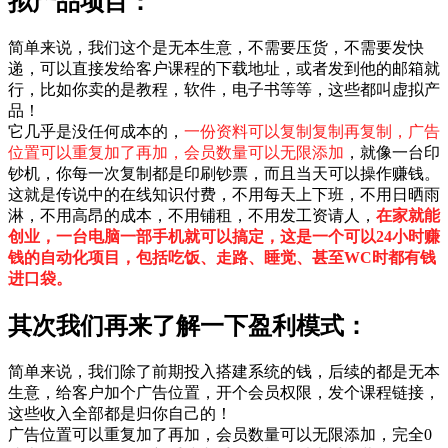
拟产品项目：
简单来说，我们这个是无本生意，不需要压货，不需要发快
递，可以直接发给客户课程的下载地址，或者发到他的邮箱就
行，比如你卖的是教程，软件，电子书等等，这些都叫虚拟产
品！
它几乎是没任何成本的，
一份资料可以复制复制再复制，广告
位置可以重复加了再加，会员数量可以无限添加
，就像一台印
钞机，你每一次复制都是印刷钞票，而且当天可以操作赚钱。
这就是传说中的在线知识付费，不用每天上下班，不用日晒雨
淋，不用高昂的成本，不用铺租，不用发工资请人，
在家就能
创业，一台电脑一部手机就可以搞定，这是一个可以24小时赚
钱的自动化项目，包括吃饭、走路、睡觉、甚至WC时都有钱
进口袋。
其次我们再来了解一下盈利模式：
简单来说，我们除了前期投入搭建系统的钱，后续的都是无本
生意，给客户加个广告位置，开个会员权限，发个课程链接，
这些收入全部都是归你自己的！
广告位置可以重复加了再加，会员数量可以无限添加，完全0