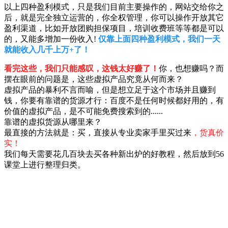
以上四种盈利模式，只是我们目前主要操作的，网站交给你之
后，就是完全独立运营的，你全权管理，你可以操作开放其它
盈利渠道，比如开放团购担保项目，培训收费班等等都是可以
的，又能多增加一份收入!
仅靠上面四种盈利模式，我们一天
就能收入几千上万+了！
看完这些，我们只能感叹，这钱太好赚了！
你，也想赚吗？而
摆在眼前的问题是，这些虚拟产品究竟从何而来？
虚拟产品的暴利不言而喻，但是想立足于这个市场并且赚到
钱，你要有靠谱的货源才行：百度不是任何时候都好用的，有
价值的虚拟产品，是不可能免费搜索到的......
靠谱的虚拟货源从哪里来？
最直接的方法就是：买，直接从专业卖家手里买过来
，货真价
实！
我们每天需要花几百块去买各种新出炉的好教程，然后放到56
课堂上进行整理归类。