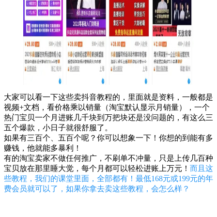
大家可以看一下这些卖抖音教程的，里面就是资料，一般都是
视频+文档，看价格乘以销量（淘宝默认显示月销量），一个
热门宝贝一个月进账几千块到万把块还是没问题的，有这么三
五个爆款，小日子就很舒服了。
如果有三百个、五百个呢？你可以想象一下！你想的到能有多
赚钱，他就能多暴利！
有的淘宝卖家不做任何推广，不刷单不冲量，只是上传几百种
宝贝放在那里睡大觉，每个月都可以轻松进账上万元！
而且这
些教程，我们的课堂里面，全部都有！最低168元或199元的年
费会员就可以了，如果你拿去卖这些教程，会怎么样？