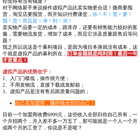
你觉得有没有钱途？
对于网络新手来说操作虚拟产品比卖实物更合适！微商要囤
货，淘宝店要囤货，而开知识付费课堂，
你！不！需！要！
囤！货！而且是！净！利！润！
卖实物产品要一定的成本，跟库存，还要有销售能力较好的客
服，需要物流发货，增加了成本，而且它涉及质量跟售后等问
题！
我之所以说这是个暴利项目，是因为项目本身就没有成本，这
个就是虚拟产品的暴利所在，
订单金额就是纯利润！最后一句
才是重点！
虚拟产品的优势在于：
1、入门门槛低，操作很方便；
2、不用发物流，直接下载或发邮箱；
3、虚拟产品是没有售后跟质量问题的；
自己卖加盟商，赚的钱全部归自己！
目前一个加盟商收费6999元，这些收入全部归你自己所有，一
个月招两个，月入差不多一万五了，那可能就是一个人一个月
或两个月的工资了，你说是不是呢？