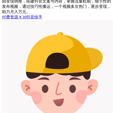
由变现倒推，搭建抖音文案号内容，掌握流量机制，细节性的
发布视频，通过技巧性搬运，一个视频多次热门，逐步变现，
助力月入万元。
付费资源
￥
30
抖音快手