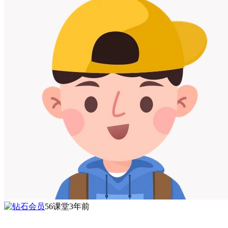
56课堂
3年前