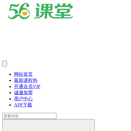
网站首页
最新课程
热
开通会员
VIP
诚邀加盟
用户中心
APP下载