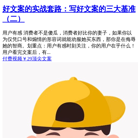
好文案的实战套路：写好文案的三大基准
（二）
用户有感 消费者不是傻瓜，消费者好比你的妻子，如果你以
为仅凭口号和煽情的形容词就能劝服她买东西，那你是在侮辱
她的智商。划重点：用户有感时刻关注，你的用户在乎什么！
用户看完文案后，有...
付费视频
￥
29
顶尖文案