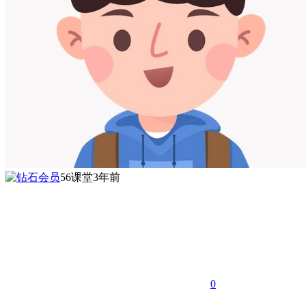
56课堂
3年前
0