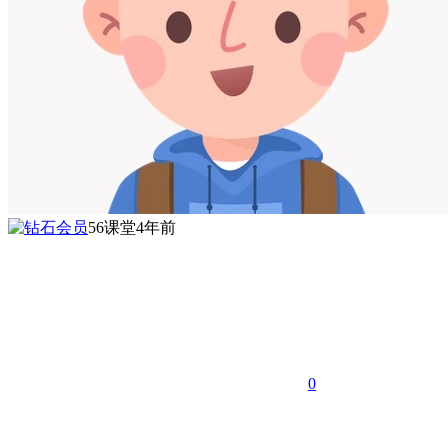
56课堂
4年前
0