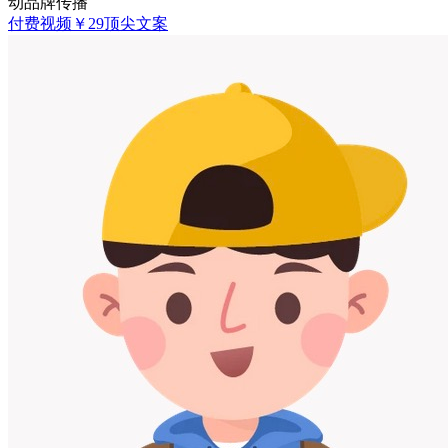
动品牌传播
付费视频
￥
29
顶尖文案