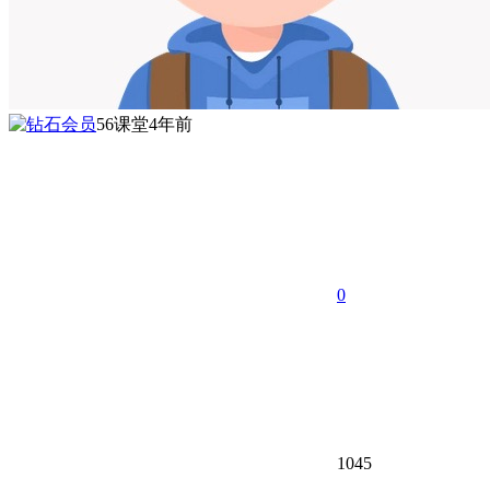
56课堂
4年前
0
1045