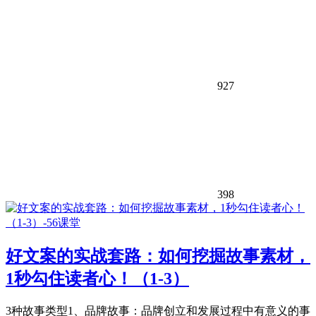
927
398
好文案的实战套路：如何挖掘故事素材，
1秒勾住读者心！（1-3）
3种故事类型1、品牌故事：品牌创立和发展过程中有意义的事