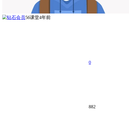
56课堂
4年前
0
882