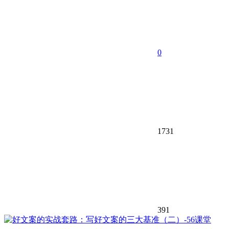
0
1731
391