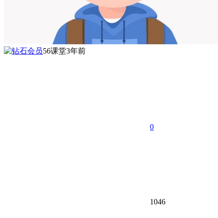
56课堂
3年前
0
1046