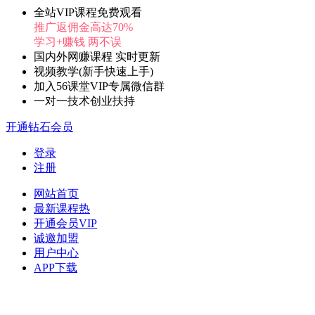
全站VIP课程免费观看
推广返佣金高达70%
学习+赚钱 两不误
国内外网赚课程 实时更新
视频教学(新手快速上手)
加入56课堂VIP专属微信群
一对一技术创业扶持
开通钻石会员
登录
注册
网站首页
最新课程
热
开通会员
VIP
诚邀加盟
用户中心
APP下载