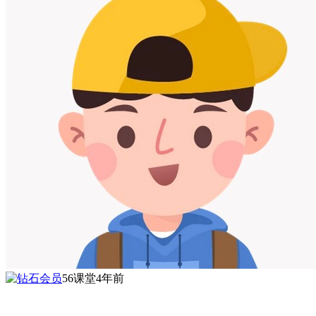
56课堂
4年前