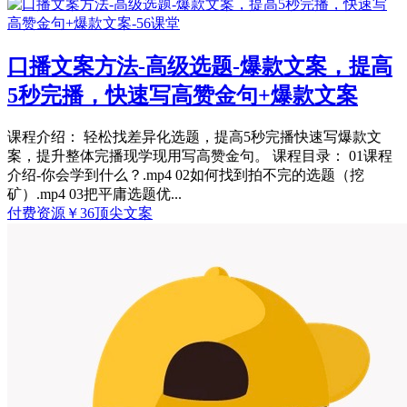
口播文案方法-高级选题-爆款文案，提高
5秒完播，快速写高赞金句+爆款文案
课程介绍： 轻松找差异化选题，提高5秒完播快速写爆款文
案，提升整体完播现学现用写高赞金句。 课程目录： 01课程
介绍-你会学到什么？.mp4 02如何找到拍不完的选题（挖
矿）.mp4 03把平庸选题优...
付费资源
￥
36
顶尖文案