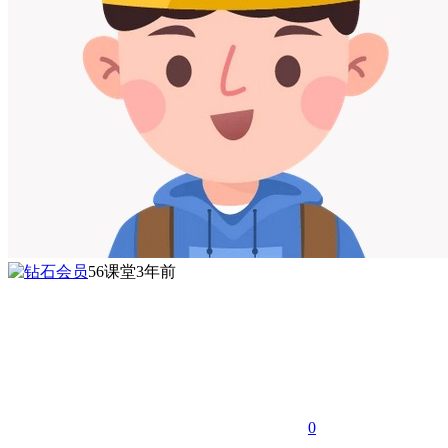
56课堂
3年前
0