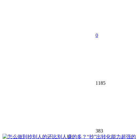
0
1185
383