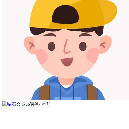
56课堂
4年前