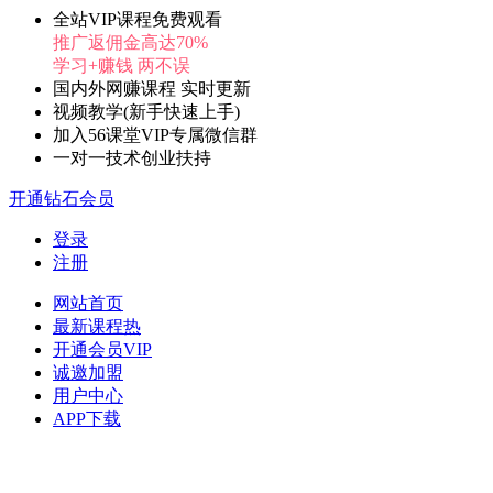
全站VIP课程免费观看
推广返佣金高达70%
学习+赚钱 两不误
国内外网赚课程 实时更新
视频教学(新手快速上手)
加入56课堂VIP专属微信群
一对一技术创业扶持
开通钻石会员
登录
注册
网站首页
最新课程
热
开通会员
VIP
诚邀加盟
用户中心
APP下载