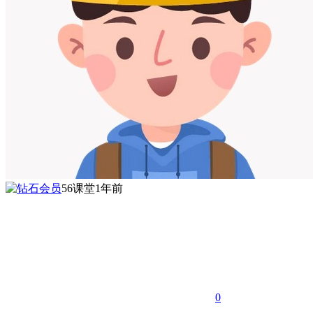
56课堂
1年前
0