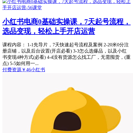
小红书电商0基础实操课，7天起号流程，
选品变现，轻松上手开店运营
课程内容： 1-1先导片，7天快速起号流程及案例 2-20米0分注
册店铺，以及后台设置(开店必看) 3-3怎么选爆品，以及小红
书变现4种方式(必看) 4-4没有货源怎么找工厂，无需囤货，(重
点) 5-5如何用一...
付费资源
￥
46
小红书