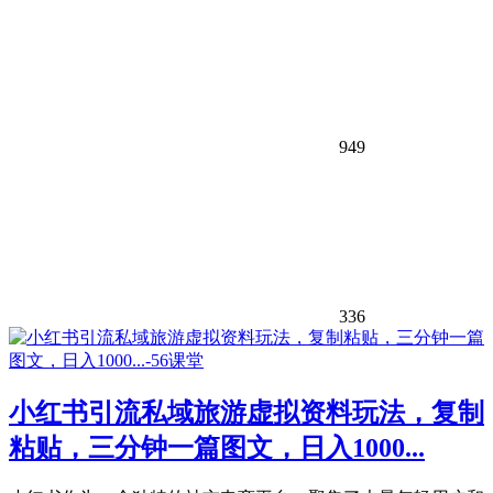
949
336
小红书引流私域旅游虚拟资料玩法，复制
粘贴，三分钟一篇图文，日入1000...