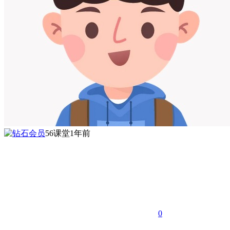
56课堂
1年前
0