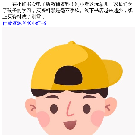
——在小红书卖电子版教辅资料！别小看这玩意儿，家长们为
了孩子的学习，买资料那是毫不手软。线下书店越来越少，线
上买资料成了刚需，...
付费资源
￥
46
小红书