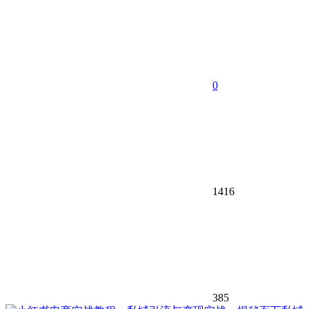
0
1416
385