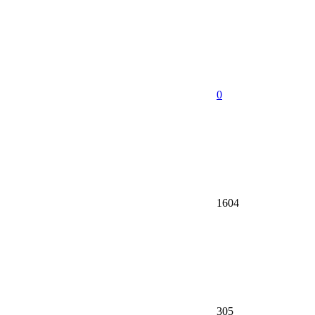
0
1604
305