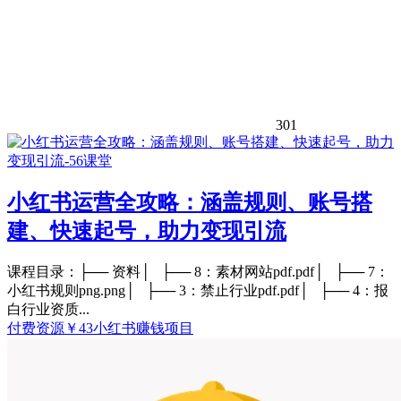
301
小红书运营全攻略：涵盖规则、账号搭
建、快速起号，助力变现引流
课程目录：├── 资料│ ├── 8：素材网站pdf.pdf│ ├── 7：
小红书规则png.png│ ├── 3：禁止行业pdf.pdf│ ├── 4：报
白行业资质...
付费资源
￥
43
小红书
赚钱项目