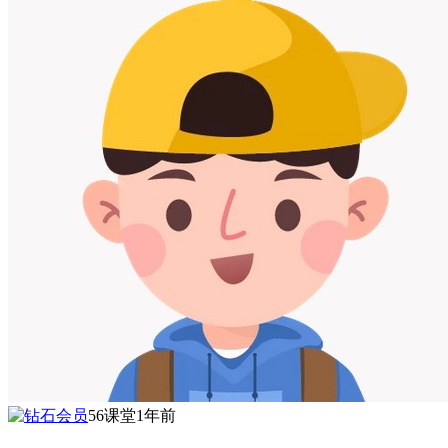
56课堂
1年前