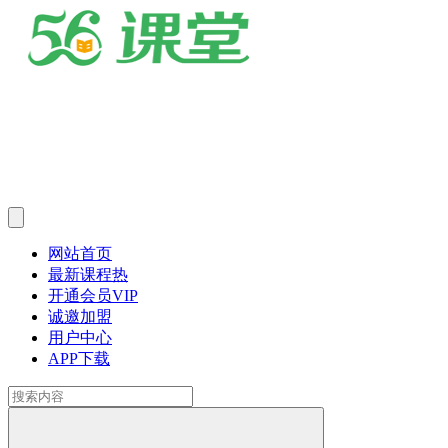
网站首页
最新课程
热
开通会员
VIP
诚邀加盟
用户中心
APP下载