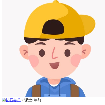
56课堂
1年前