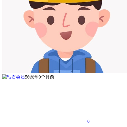
56课堂
9个月前
0