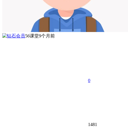
56课堂
9个月前
0
1481