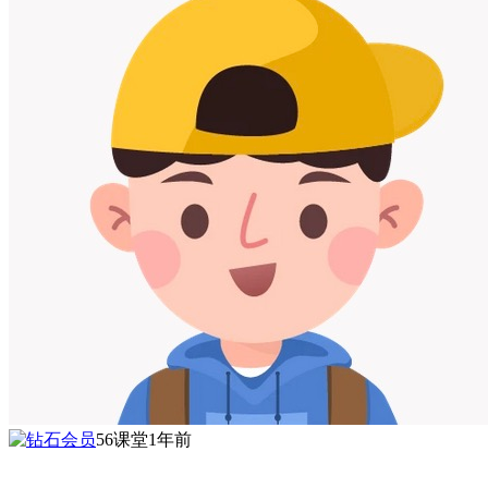
56课堂
1年前