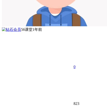
56课堂
1年前
0
823