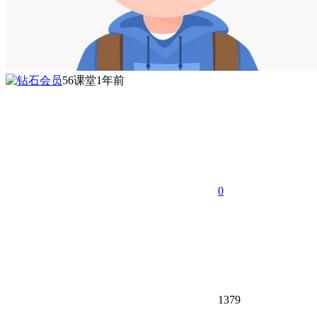
56课堂
1年前
0
1379