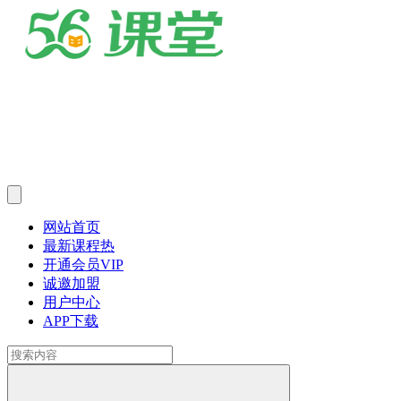
网站首页
最新课程
热
开通会员
VIP
诚邀加盟
用户中心
APP下载