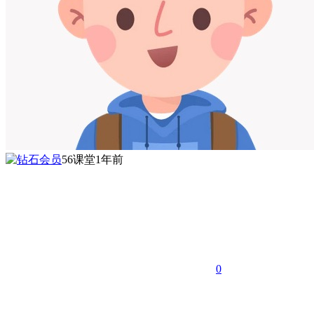
56课堂
1年前
0