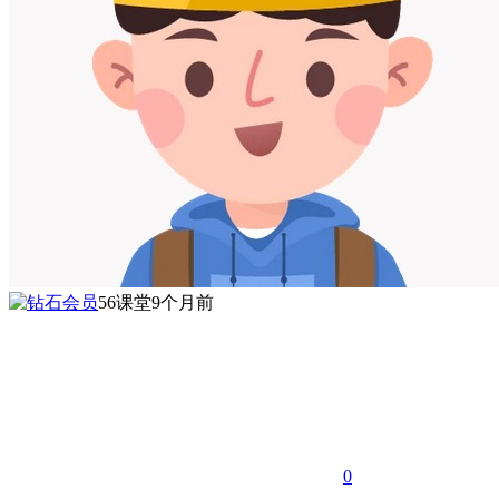
56课堂
9个月前
0