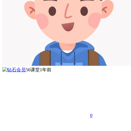
56课堂
1年前
0