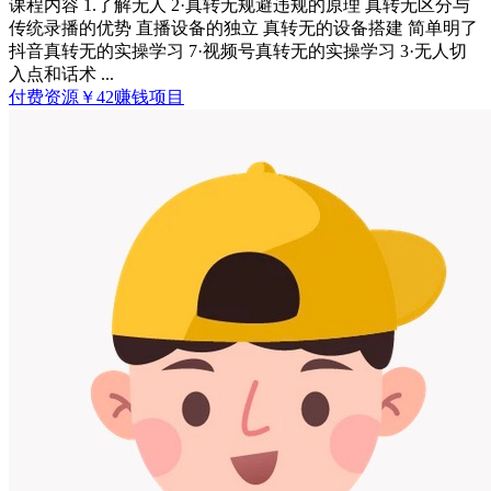
课程内容 1.了解无人 2·真转无规避违规的原理 真转无区分与
传统录播的优势 直播设备的独立 真转无的设备搭建 简单明了
抖音真转无的实操学习 7·视频号真转无的实操学习 3·无人切
入点和话术 ...
付费资源
￥
42
赚钱项目