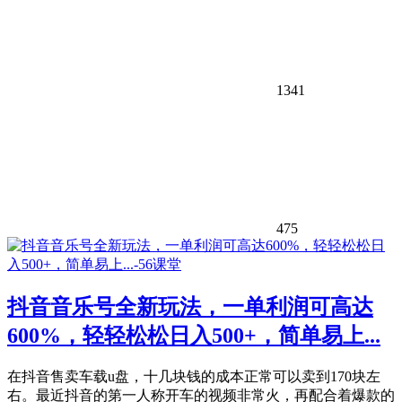
1341
475
抖音音乐号全新玩法，一单利润可高达
600%，轻轻松松日入500+，简单易上...
在抖音售卖车载u盘，十几块钱的成本正常可以卖到170块左
右。最近抖音的第一人称开车的视频非常火，再配合着爆款的