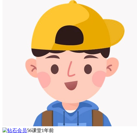
56课堂
1年前