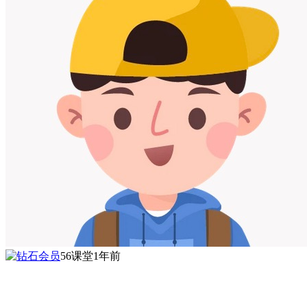
56课堂
1年前