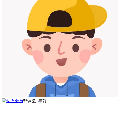
56课堂
1年前