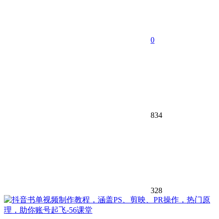
0
834
328