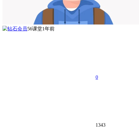
56课堂
1年前
0
1343