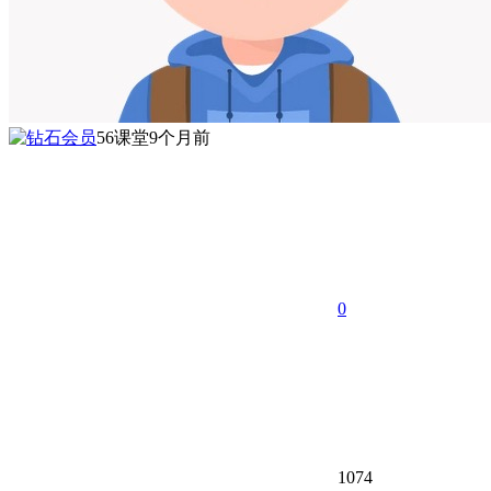
56课堂
9个月前
0
1074