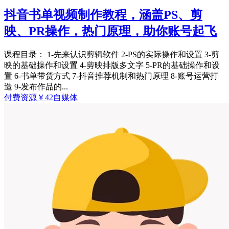
抖音书单视频制作教程，涵盖PS、剪
映、PR操作，热门原理，助你账号起飞
课程目录： 1-先来认识剪辑软件 2-PS的实际操作和设置 3-剪
映的基础操作和设置 4-剪映排版多文字 5-PR的基础操作和设
置 6-书单带货方式 7-抖音推荐机制和热门原理 8-账号运营打
造 9-发布作品的...
付费资源
￥
42
自媒体