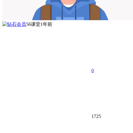
56课堂
1年前
0
1725