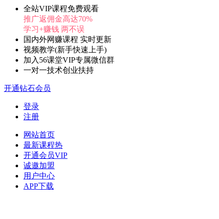
全站VIP课程免费观看
推广返佣金高达70%
学习+赚钱 两不误
国内外网赚课程 实时更新
视频教学(新手快速上手)
加入56课堂VIP专属微信群
一对一技术创业扶持
开通钻石会员
登录
注册
网站首页
最新课程
热
开通会员
VIP
诚邀加盟
用户中心
APP下载