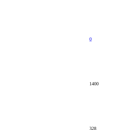
0
1400
328