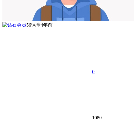
56课堂
4年前
0
1080