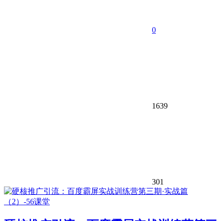
0
1639
301