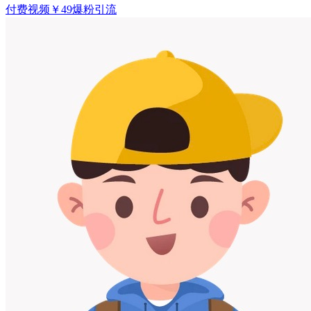
付费视频
￥
49
爆粉引流