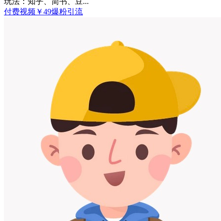
玩法：知乎、简书、豆...
付费视频
￥
49
爆粉引流