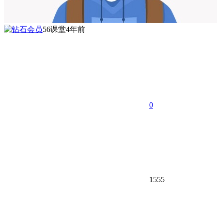
56课堂
4年前
0
1555