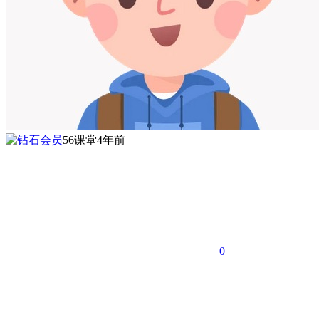
56课堂
4年前
0