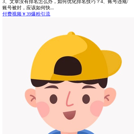
3、文章没有排名怎么办，如何优化排名技巧？4、账号违规/
账号被封，应该如何快...
付费视频
￥
39
爆粉引流