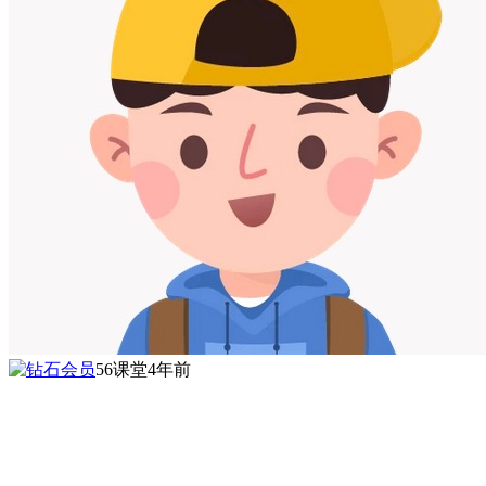
56课堂
4年前