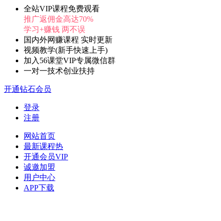
全站VIP课程免费观看
推广返佣金高达70%
学习+赚钱 两不误
国内外网赚课程 实时更新
视频教学(新手快速上手)
加入56课堂VIP专属微信群
一对一技术创业扶持
开通钻石会员
登录
注册
网站首页
最新课程
热
开通会员
VIP
诚邀加盟
用户中心
APP下载