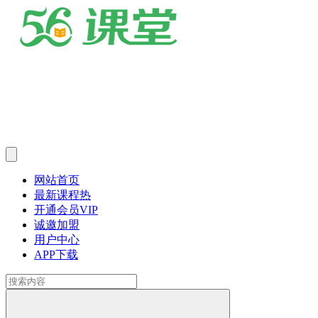
网站首页
最新课程
热
开通会员
VIP
诚邀加盟
用户中心
APP下载