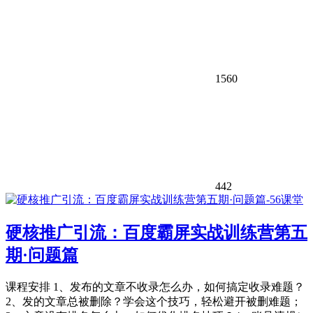
1560
442
硬核推广引流：百度霸屏实战训练营第五
期·问题篇
课程安排 1、发布的文章不收录怎么办，如何搞定收录难题？
2、发的文章总被删除？学会这个技巧，轻松避开被删难题；