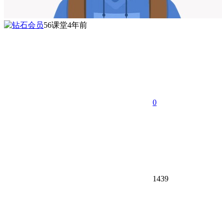
56课堂
4年前
0
1439