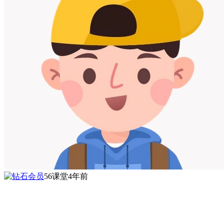
56课堂
4年前