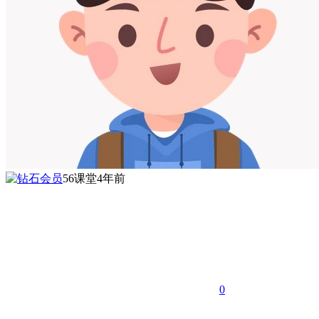
56课堂
4年前
0