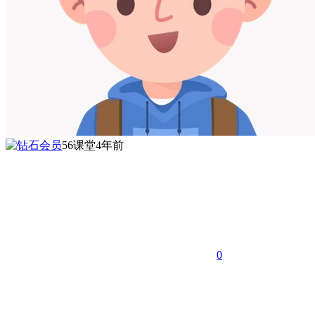
56课堂
4年前
0