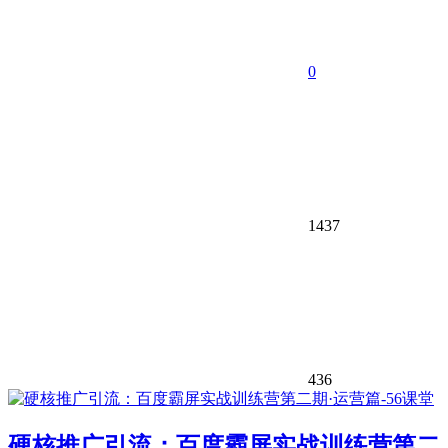
0
1437
436
硬核推广引流：百度霸屏实战训练营第二