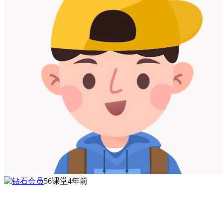
56课堂
4年前