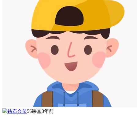
56课堂
3年前