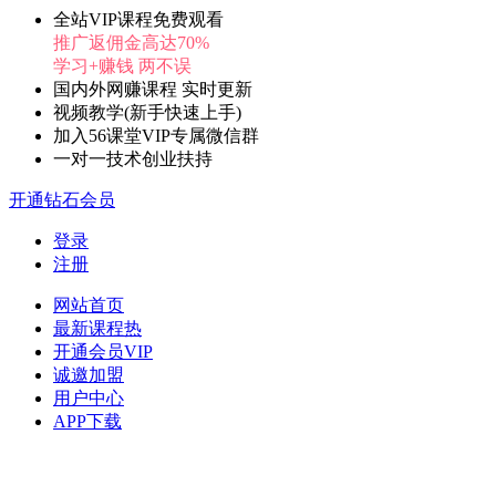
全站VIP课程免费观看
推广返佣金高达70%
学习+赚钱 两不误
国内外网赚课程 实时更新
视频教学(新手快速上手)
加入56课堂VIP专属微信群
一对一技术创业扶持
开通钻石会员
登录
注册
网站首页
最新课程
热
开通会员
VIP
诚邀加盟
用户中心
APP下载