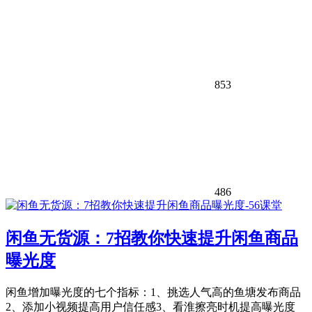
853
486
闲鱼无货源：7招教你快速提升闲鱼商品
曝光度
闲鱼增加曝光度的七个指标：1、挑选人气高的鱼塘发布商品
2、添加小视频提高用户信任感3、看淮擦亮时机提高曝光度