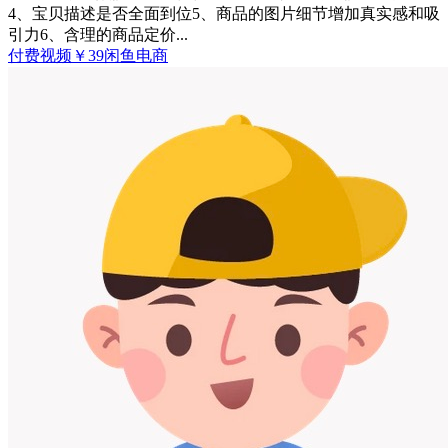
4、宝贝描述是否全面到位5、商品的图片细节增加真实感和吸
引力6、含理的商品定价...
付费视频
￥
39
闲鱼电商