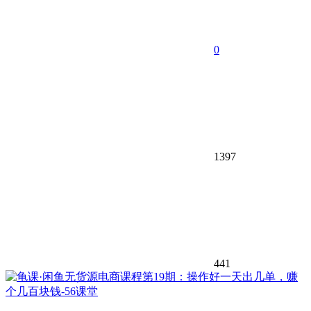
0
1397
441