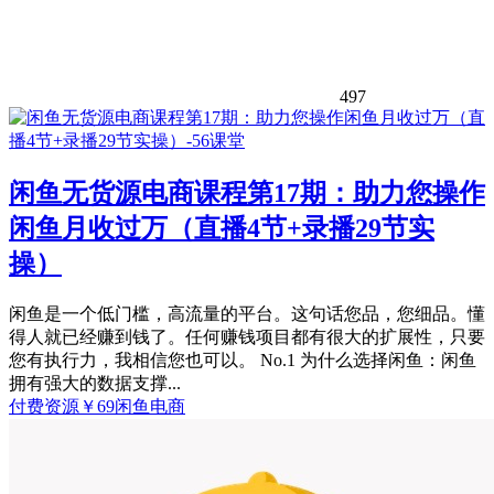
497
闲鱼无货源电商课程第17期：助力您操作
闲鱼月收过万（直播4节+录播29节实
操）
闲鱼是一个低门槛，高流量的平台。这句话您品，您细品。懂
得人就已经赚到钱了。任何赚钱项目都有很大的扩展性，只要
您有执行力，我相信您也可以。 No.1 为什么选择闲鱼：闲鱼
拥有强大的数据支撑...
付费资源
￥
69
闲鱼电商