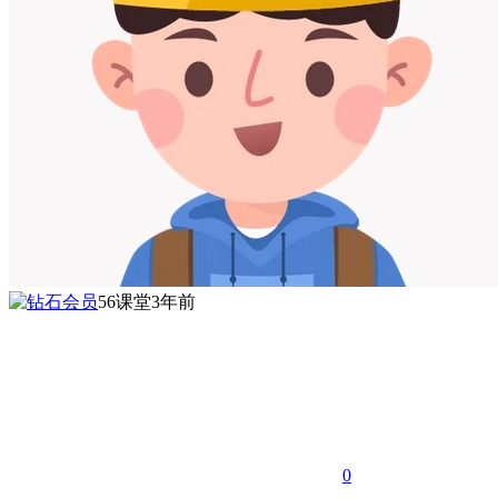
56课堂
3年前
0