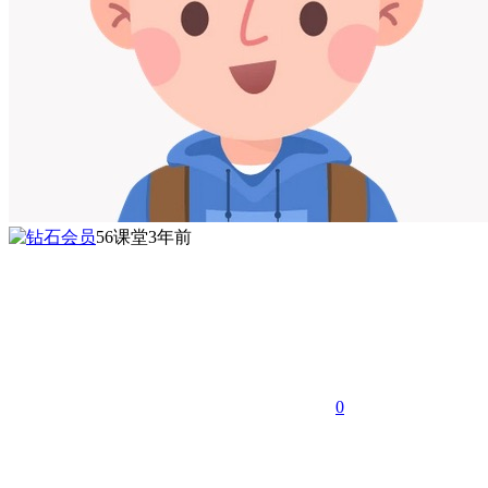
56课堂
3年前
0