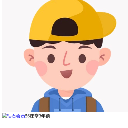
56课堂
3年前