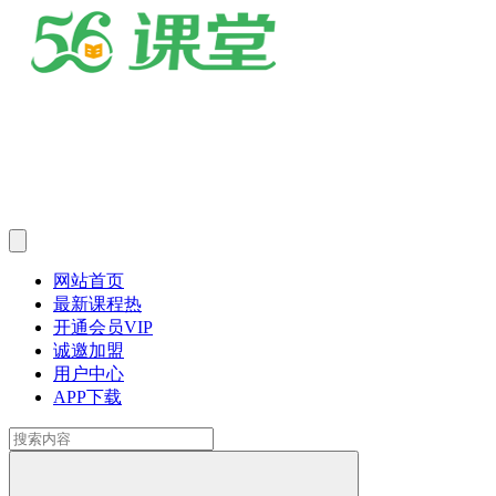
网站首页
最新课程
热
开通会员
VIP
诚邀加盟
用户中心
APP下载