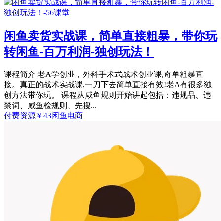
闲鱼卖货实战课，简单直接粗暴，带你玩
转闲鱼-百万利润-独创玩法！
课程简介 老A学创业，外科手术式战术创业课,奇单粗暴直
接。真正的战术实战课,一刀下去简单直接有效!老A有很多独
创方法带你玩。 课程从咸鱼规则开始讲起包括：违规品、违
禁词、咸鱼检规则、先搜...
付费资源
￥
43
闲鱼电商