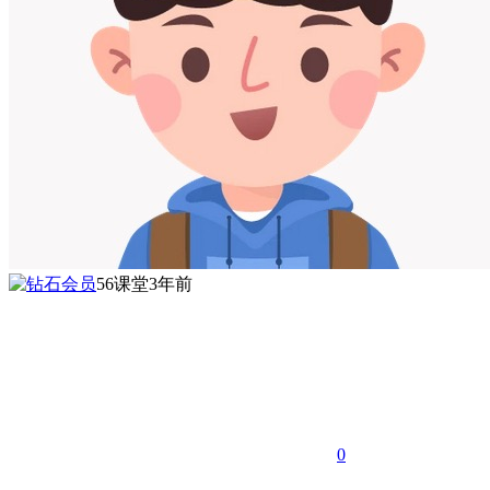
56课堂
3年前
0