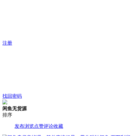
注册
找回密码
闲鱼无货源
排序
发布
浏览
点赞
评论
收藏