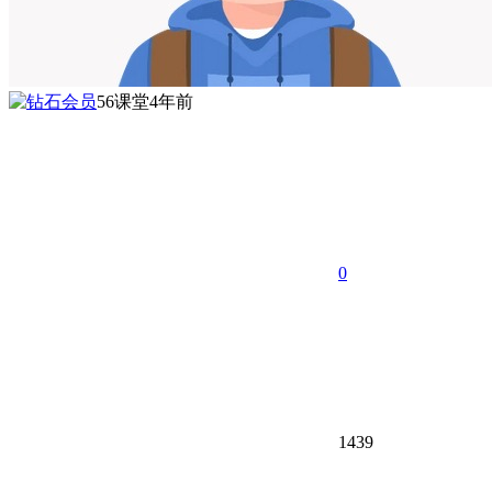
56课堂
4年前
0
1439