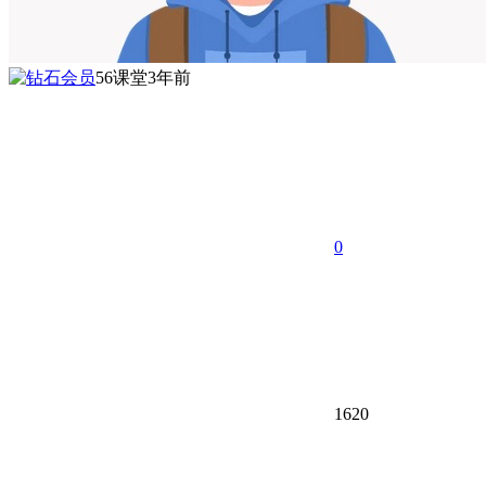
56课堂
3年前
0
1620