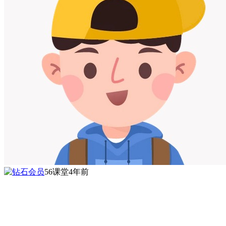
56课堂
4年前