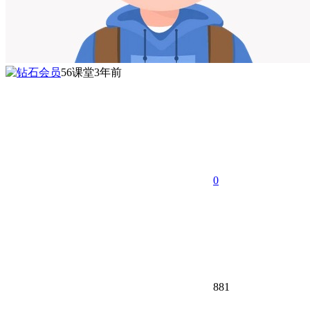
56课堂
3年前
0
881