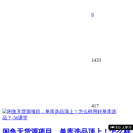
0
1433
417
1397 人学习
1055 人学习
1620 人学习
1823 人学习
1439 人学习
1433 人学习
925 人学习
881 人学习
853 人学习
152 人学习
闲鱼无货源项目，单库选品顶上！怎么样