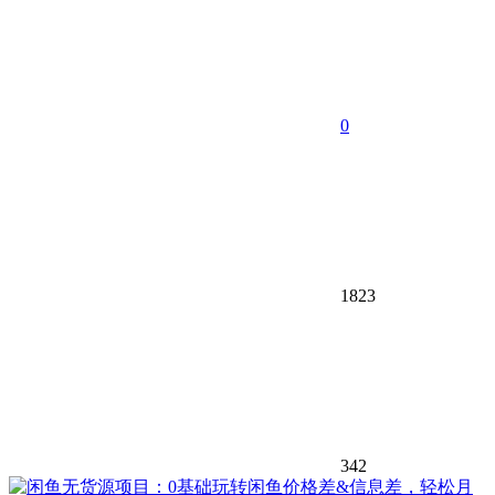
0
1823
342