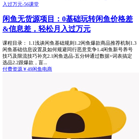
闲鱼无货源项目：0基础玩转闲鱼价格差
&信息差，轻松月入过万元
课程目录： 1.1浅谈闲鱼基础规则1.2闲鱼爆款商品推荐机制1.3
闲鱼基础信息设置及如何规避同行恶意竞争1.4闲鱼新号养号
技巧及限流技巧补充2.1闲鱼选品-五分钟通过数据+词表搞定
选品2.2跟爆款，盲...
付费资源
￥
49
闲鱼电商