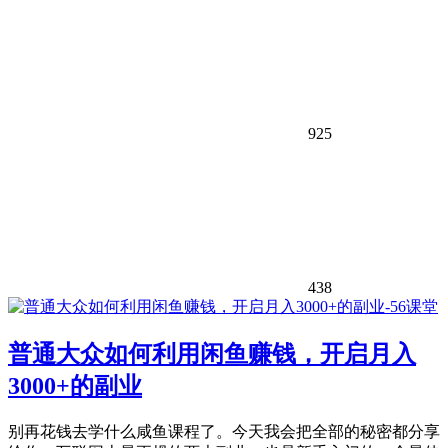
925
438
普通大众如何利用闲鱼赚钱，开启月入
3000+的副业
别再花钱去学什么咸鱼课程了。今天我会把全部的秘密都分享