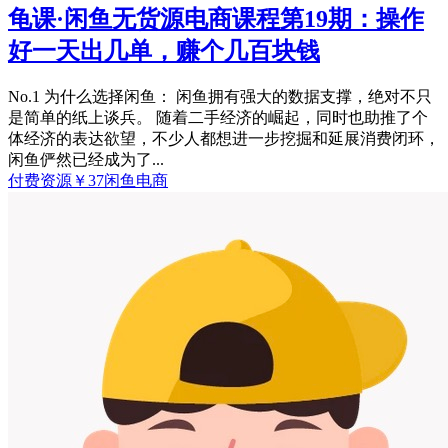
龟课·闲鱼无货源电商课程第19期：操作
好一天出几单，赚个几百块钱
No.1 为什么选择闲鱼： 闲鱼拥有强大的数据支撑，绝对不只
是简单的纸上谈兵。 随着二手经济的崛起，同时也助推了个
体经济的表达欲望，不少人都想进一步挖掘和延展消费闭环，
闲鱼俨然已经成为了...
付费资源
￥
37
闲鱼电商