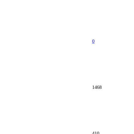
0
1468
410