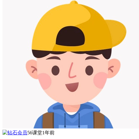
56课堂
1年前