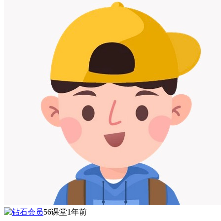
56课堂
1年前