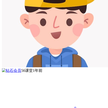
56课堂
1年前