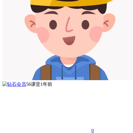
56课堂
1年前
0