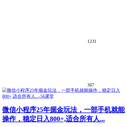
1231
367
微信小程序25年掘金玩法，一部手机就能
操作，稳定日入800+,适合所有人...