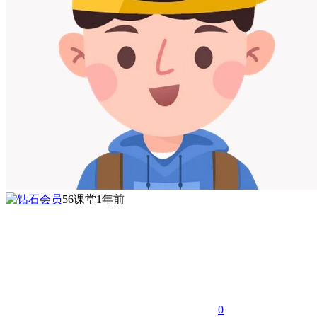
56课堂
1年前
0