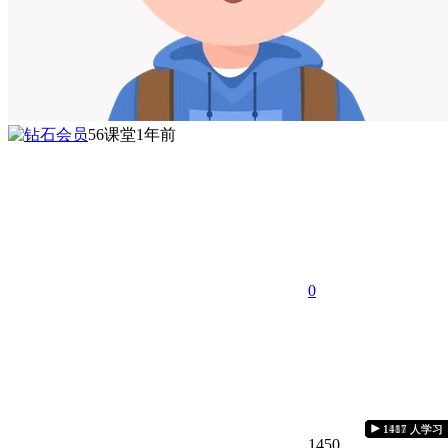
56课堂
1年前
0
1468 人学习
1231 人学习
1507 人学习
1675 人学习
1001 人学习
1286 人学习
1090 人学习
1636 人学习
1450 人学习
1706 人学习
1093 人学习
1368 人学习
1181 人学习
1417 人学习
1450