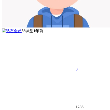
56课堂
1年前
0
1286