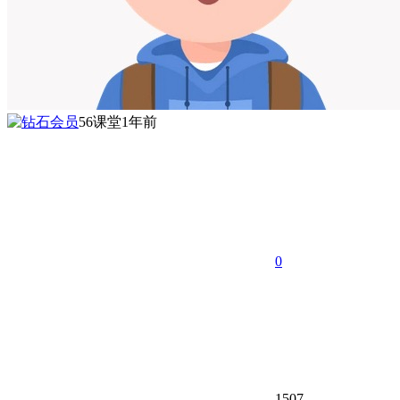
56课堂
1年前
0
1507