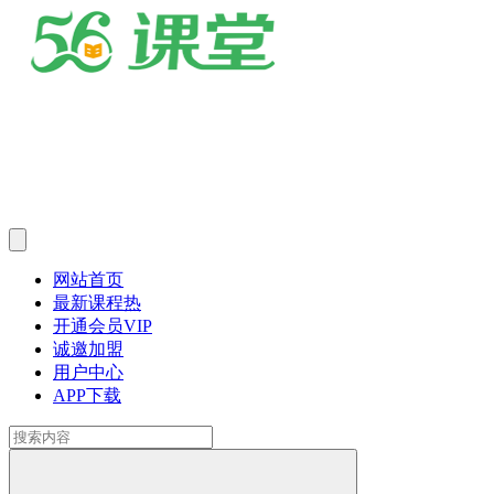
网站首页
最新课程
热
开通会员
VIP
诚邀加盟
用户中心
APP下载