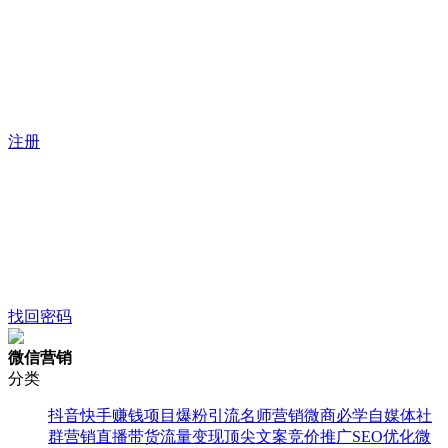
注册
找回密码
微信营销
分类
抖音快手
赚钱项目
爆粉引流
名师营销
微商必学
自媒体
社
群营销
直播带货
流量变现
顶尖文案
竞价推广
SEO优化
微