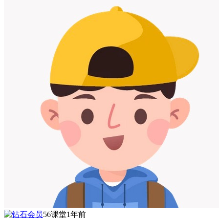
56课堂
1年前