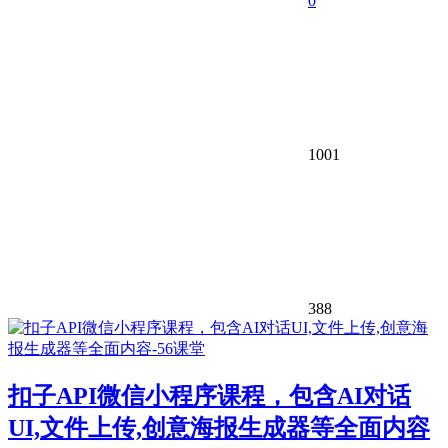
0
1001
388
扣子API微信小程序课程，包含AI对话
UI,文件上传,创意海报生成器等全面内容