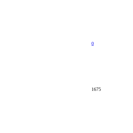
0
1675