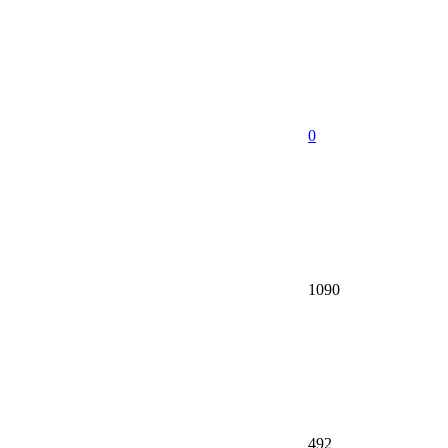
0
1090
492