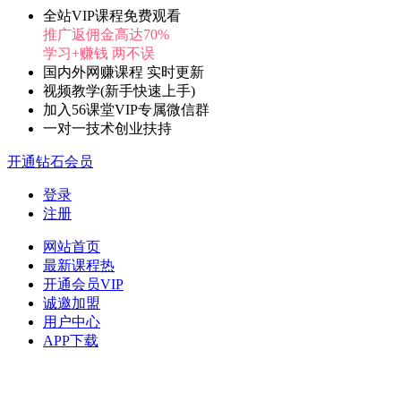
全站VIP课程免费观看
推广返佣金高达70%
学习+赚钱 两不误
国内外网赚课程 实时更新
视频教学(新手快速上手)
加入56课堂VIP专属微信群
一对一技术创业扶持
开通钻石会员
登录
注册
网站首页
最新课程
热
开通会员
VIP
诚邀加盟
用户中心
APP下载