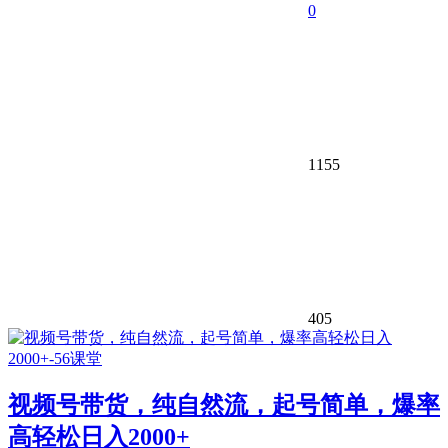
0
1155
405
视频号带货，纯自然流，起号简单，爆率
高轻松日入2000+