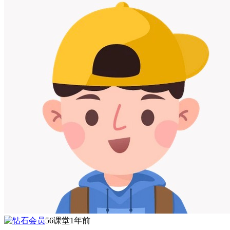
56课堂
1年前