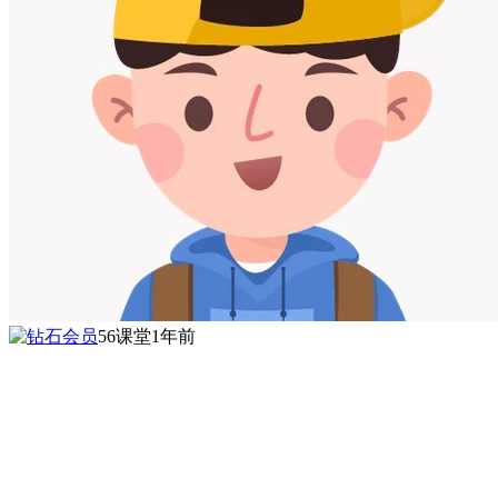
56课堂
1年前