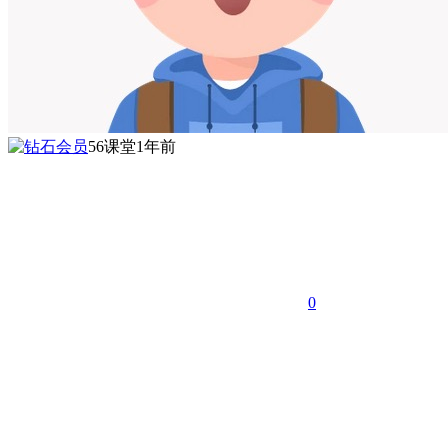
56课堂
1年前
0