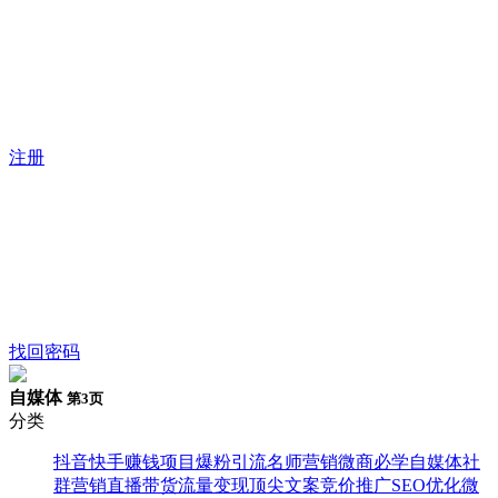
注册
找回密码
自媒体
第3页
分类
抖音快手
赚钱项目
爆粉引流
名师营销
微商必学
自媒体
社
群营销
直播带货
流量变现
顶尖文案
竞价推广
SEO优化
微