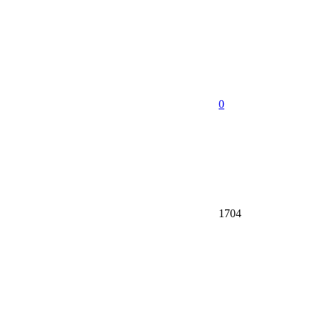
0
1704