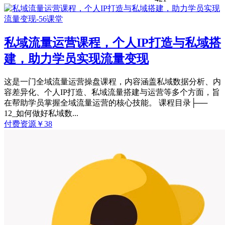
私域流量运营课程，个人IP打造与私域搭
建，助力学员实现流量变现
这是一门全域流量运营操盘课程，内容涵盖私域数据分析、内
容差异化、个人IP打造、私域流量搭建与运营等多个方面，旨
在帮助学员掌握全域流量运营的核心技能。 课程目录├──
12_如何做好私域数...
付费资源
￥
38