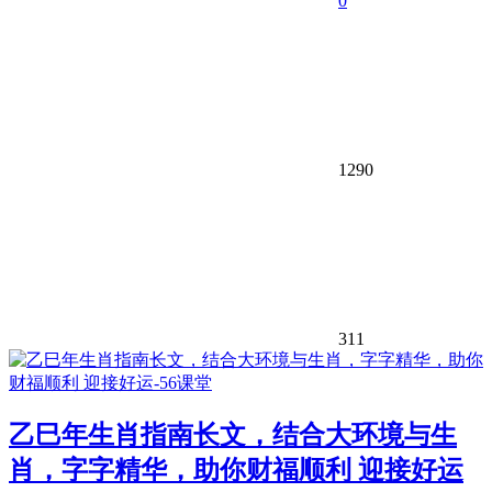
0
1290
311
乙巳年生肖指南长文，结合大环境与生
肖，字字精华，助你财福顺利 迎接好运