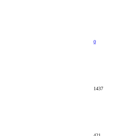
0
1437
421