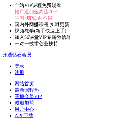
全站VIP课程免费观看
推广返佣金高达70%
学习+赚钱 两不误
国内外网赚课程 实时更新
视频教学(新手快速上手)
加入56课堂VIP专属微信群
一对一技术创业扶持
开通钻石会员
登录
注册
网站首页
最新课程
热
开通会员
VIP
诚邀加盟
用户中心
APP下载