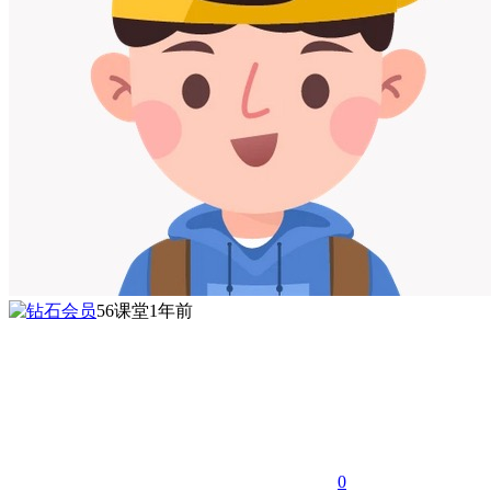
56课堂
1年前
0