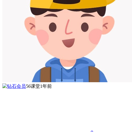
56课堂
1年前