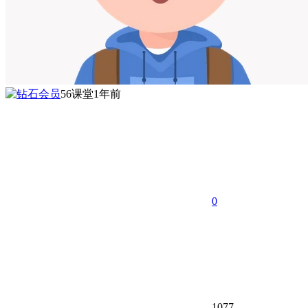
56课堂
1年前
0
1077