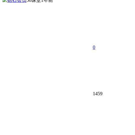
56课堂
1年前
0
1459