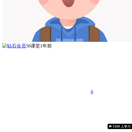
56课堂
1年前
0
1437 人学习
1512 人学习
1077 人学习
1704 人学习
1290 人学习
1328 人学习
1459 人学习
1155 人学习
1322 人学习
1700 人学习
1417 人学习
1551 人学习
1599 人学习
997 人学习