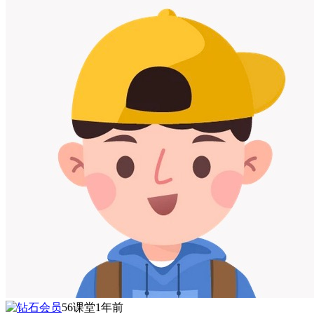
56课堂
1年前