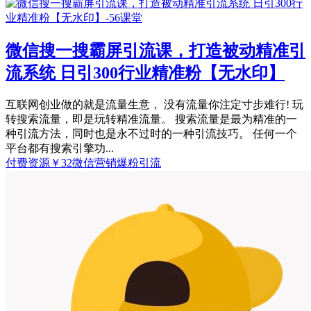
微信搜一搜霸屏引流课，打造被动精准引
流系统 日引300行业精准粉【无水印】
互联网创业做的就是流量生意， 没有流量你注定寸步难行! 玩
转搜索流量，即是玩转精准流量。 搜索流量是最为精准的一
种引流方法，同时也是永不过时的一种引流技巧。 任何一个
平台都有搜索引擎功...
付费资源
￥
32
微信营销
爆粉引流