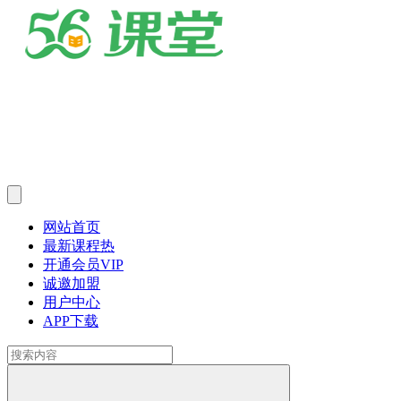
网站首页
最新课程
热
开通会员
VIP
诚邀加盟
用户中心
APP下载