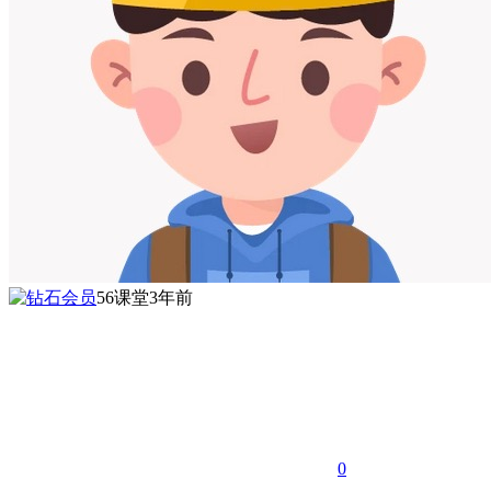
56课堂
3年前
0