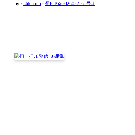
by ·
56kt.com
·
蜀ICP备2026022161号-1