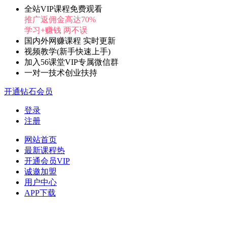
全站VIP课程免费观看
推广返佣金高达70%
学习+赚钱 两不误
国内外网赚课程 实时更新
视频教学(新手快速上手)
加入56课堂VIP专属微信群
一对一技术创业扶持
开通钻石会员
登录
注册
网站首页
最新课程
热
开通会员
VIP
诚邀加盟
用户中心
APP下载