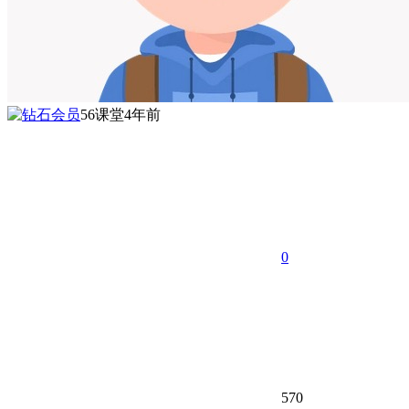
56课堂
4年前
0
570