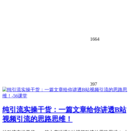
1664
397
纯引流实操干货：一篇文章给你讲透B站
视频引流的思路思维！