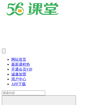
网站首页
最新课程
热
开通会员
VIP
诚邀加盟
用户中心
APP下载