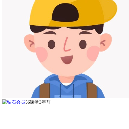
56课堂
3年前