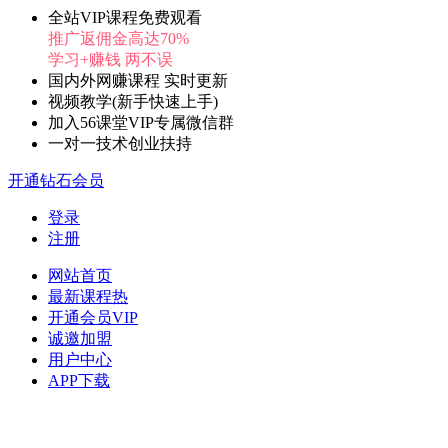
全站VIP课程免费观看
推广返佣金高达70%
学习+赚钱 两不误
国内外网赚课程 实时更新
视频教学(新手快速上手)
加入56课堂VIP专属微信群
一对一技术创业扶持
开通钻石会员
登录
注册
网站首页
最新课程
热
开通会员
VIP
诚邀加盟
用户中心
APP下载