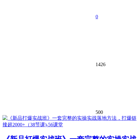
0
1426
500