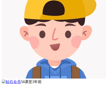
56课堂
3年前