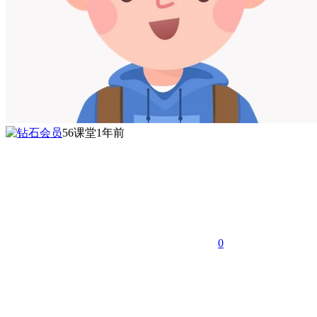
56课堂
1年前
0