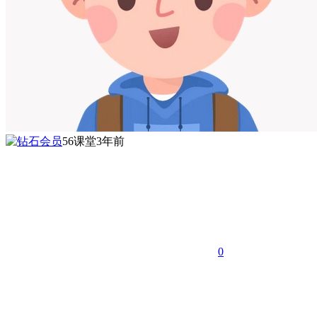
56课堂
3年前
0