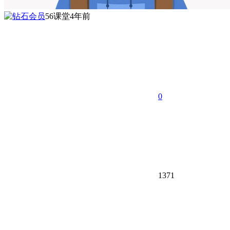
56课堂
4年前
0
1371