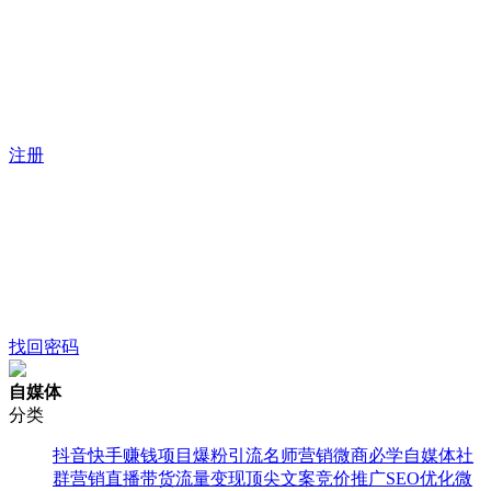
注册
找回密码
自媒体
分类
抖音快手
赚钱项目
爆粉引流
名师营销
微商必学
自媒体
社
群营销
直播带货
流量变现
顶尖文案
竞价推广
SEO优化
微