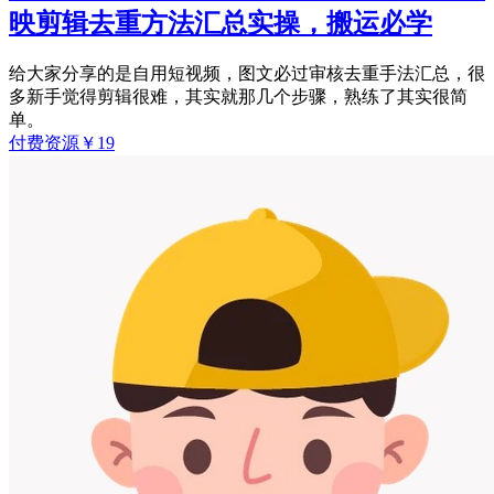
映剪辑去重方法汇总实操，搬运必学
给大家分享的是自用短视频，图文必过审核去重手法汇总，很
多新手觉得剪辑很难，其实就那几个步骤，熟练了其实很简
单。
付费资源
￥
19