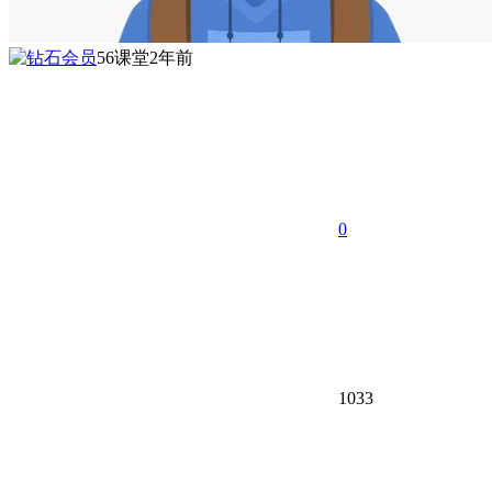
56课堂
2年前
0
1033