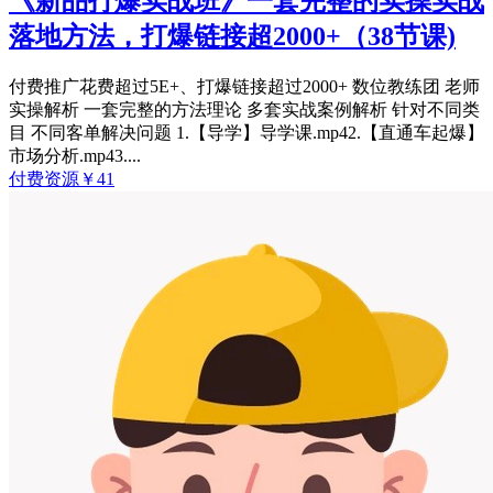
《新品打爆实战班》一套完整的实操实战
落地方法，打爆链接超2000+（38节课)
付费推广花费超过5E+、打爆链接超过2000+ 数位教练团 老师
实操解析 一套完整的方法理论 多套实战案例解析 针对不同类
目 不同客单解决问题 1.【导学】导学课.mp42.【直通车起爆】
市场分析.mp43....
付费资源
￥
41