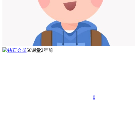
56课堂
2年前
0