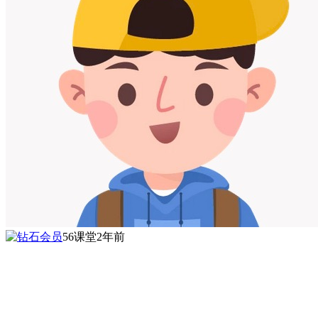
56课堂
2年前