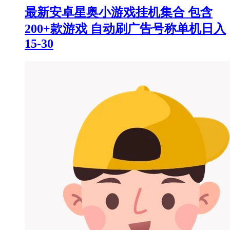
最新安卓星奥小游戏挂机集合 包含
200+款游戏 自动刷广告号称单机日入
15-30