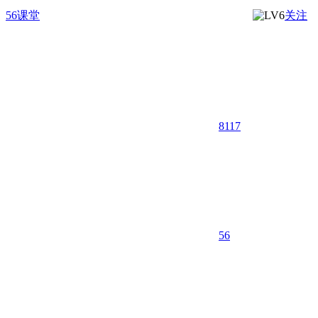
56课堂
关注
8117
5
6