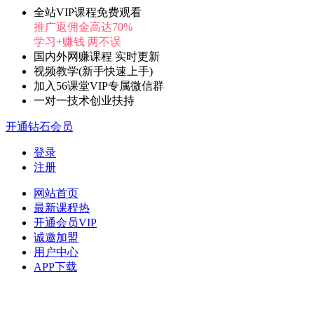
全站VIP课程免费观看
推广返佣金高达70%
学习+赚钱 两不误
国内外网赚课程 实时更新
视频教学(新手快速上手)
加入56课堂VIP专属微信群
一对一技术创业扶持
开通钻石会员
登录
注册
网站首页
最新课程
热
开通会员
VIP
诚邀加盟
用户中心
APP下载