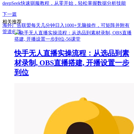
deepSeek快速驯服教程，从零开始，轻松掌握数据分析技能
下一篇
相关推荐
海外广告联盟每天几分钟日入1000+无脑操作，可矩阵并附有
管道收益
快手无人直播实操流程：从选品到素
材录制, OBS直播搭建, 开播设置一步
到位