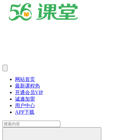
网站首页
最新课程
热
开通会员
VIP
诚邀加盟
用户中心
APP下载