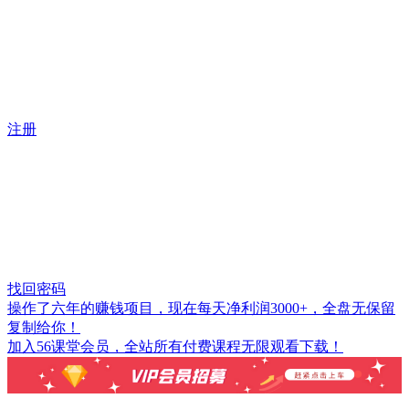
注册
找回密码
操作了六年的赚钱项目，现在每天净利润3000+，全盘无保留
复制给你！
加入56课堂会员，全站所有付费课程无限观看下载！