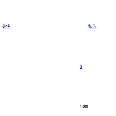
关注
私信
0
1388