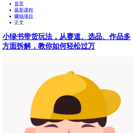
首页
最新课程
赚钱项目
正文
小绿书带货玩法，从赛道、选品、作品多
方面拆解，教你如何轻松过万