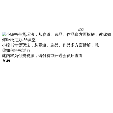
402
小绿书带货玩法，从赛道、选品、作品多方面拆解，教
你如何轻松过万
此内容为付费资源，请付费或开通会员后查看
￥
49