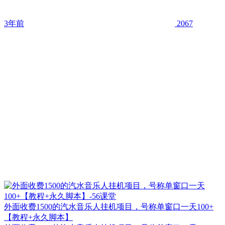
3年前
2067
外面收费1500的汽水音乐人挂机项目，号称单窗口一天100+
【教程+永久脚本】