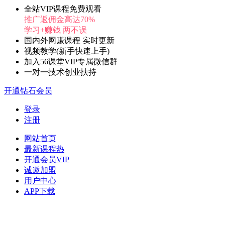
全站VIP课程免费观看
推广返佣金高达70%
学习+赚钱 两不误
国内外网赚课程 实时更新
视频教学(新手快速上手)
加入56课堂VIP专属微信群
一对一技术创业扶持
开通钻石会员
登录
注册
网站首页
最新课程
热
开通会员
VIP
诚邀加盟
用户中心
APP下载