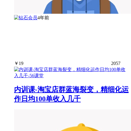
4年前
￥
19
2057
内训课-淘宝店群蓝海裂变，精细化运
作日均100单收入几千