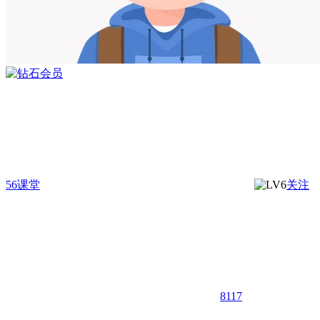
56课堂
关注
8117