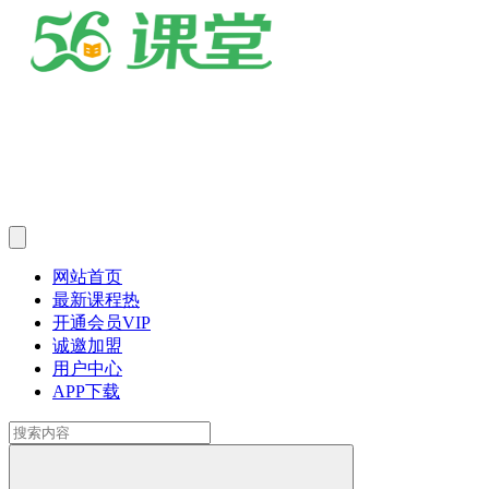
网站首页
最新课程
热
开通会员
VIP
诚邀加盟
用户中心
APP下载