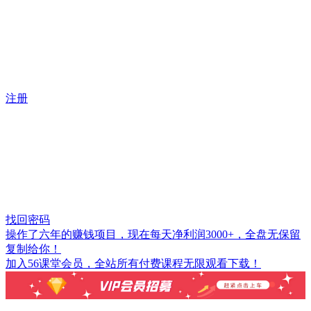
注册
找回密码
操作了六年的赚钱项目，现在每天净利润3000+，全盘无保留
复制给你！
加入56课堂会员，全站所有付费课程无限观看下载！