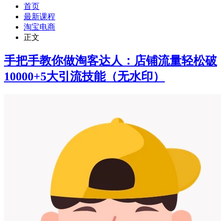
首页
最新课程
淘宝电商
正文
手把手教你做淘客达人：店铺流量轻松破
10000+5大引流技能（无水印）