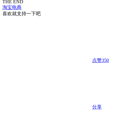
THE END
淘宝电商
喜欢就支持一下吧
点赞
350
分享