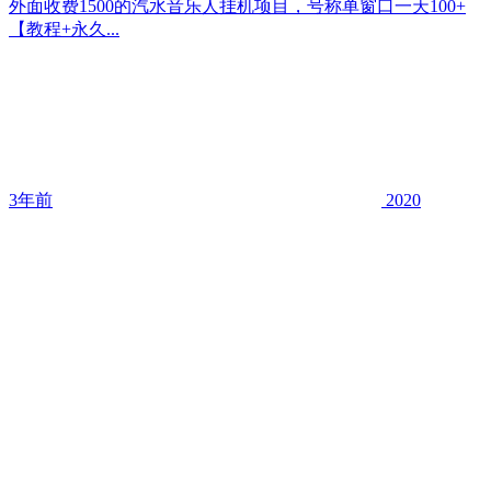
外面收费1500的汽水音乐人挂机项目，号称单窗口一天100+
【教程+永久...
3年前
2020