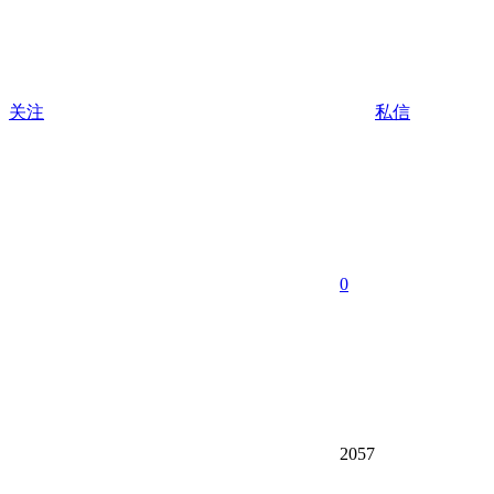
关注
私信
0
2057