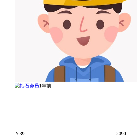
1年前
￥
39
2090