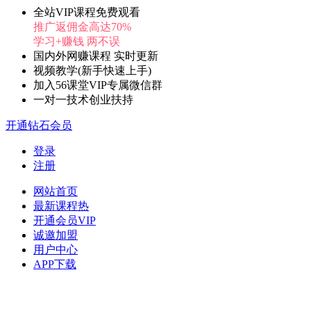
全站VIP课程免费观看
推广返佣金高达70%
学习+赚钱 两不误
国内外网赚课程 实时更新
视频教学(新手快速上手)
加入56课堂VIP专属微信群
一对一技术创业扶持
开通钻石会员
登录
注册
网站首页
最新课程
热
开通会员
VIP
诚邀加盟
用户中心
APP下载