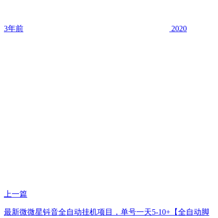
3年前
2020
上一篇
最新微微星钭音全自动挂机项目，单号一天5-10+【全自动脚