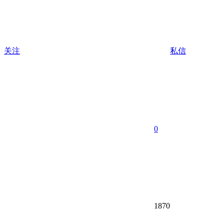
关注
私信
0
1870