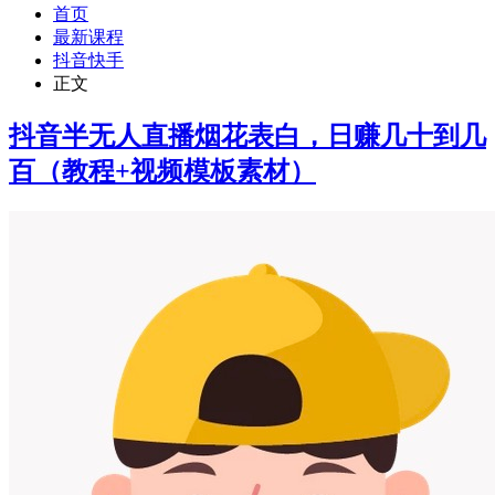
首页
最新课程
抖音快手
正文
抖音半无人直播烟花表白，日赚几十到几
百（教程+视频模板素材）