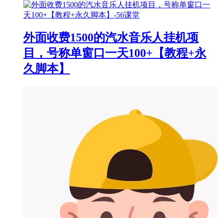
外面收费1500的汽水音乐人挂机项
目，号称单窗口一天100+【教程+永
久脚本】