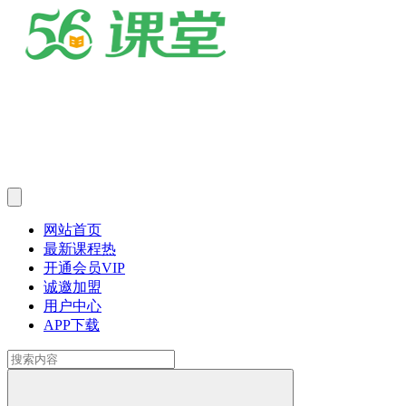
网站首页
最新课程
热
开通会员
VIP
诚邀加盟
用户中心
APP下载