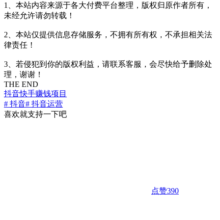
1、本站内容来源于各大付费平台整理，版权归原作者所有，
未经允许请勿转载！
2、本站仅提供信息存储服务，不拥有所有权，不承担相关法
律责任！
3、若侵犯到你的版权利益，请联系客服，会尽快给予删除处
理，谢谢！
THE END
抖音快手
赚钱项目
# 抖音
# 抖音运营
喜欢就支持一下吧
点赞
390