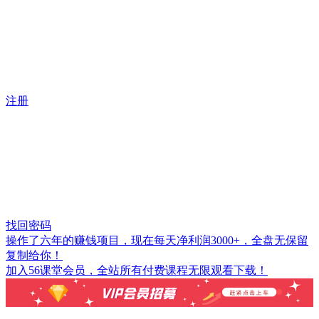
注册
找回密码
操作了六年的赚钱项目，现在每天净利润3000+，全盘无保留
复制给你！
加入56课堂会员，全站所有付费课程无限观看下载！