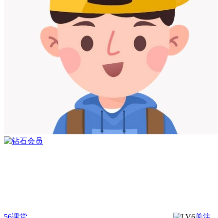
56课堂
关注