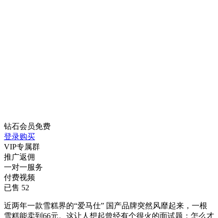
钻石会员
免费
登录购买
VIP专属群
推广返佣
一对一服务
付费视频
已售 52
近两年一款雪糕界的“爱马仕” 国产品牌突然风靡起来，一根
雪糕能卖到66元。这让人想起曾经有个很火的面试题：怎么才