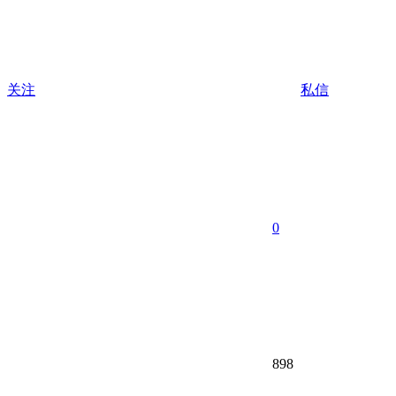
关注
私信
0
898