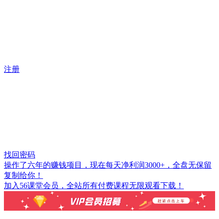
注册
找回密码
操作了六年的赚钱项目，现在每天净利润3000+，全盘无保留
复制给你！
加入56课堂会员，全站所有付费课程无限观看下载！