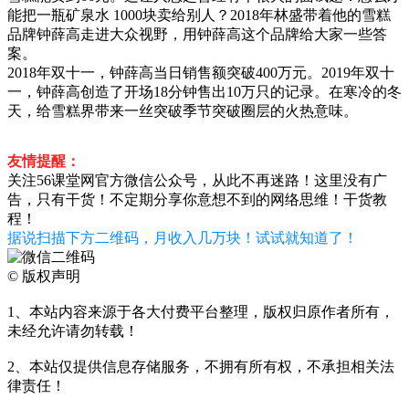
能把一瓶矿泉水 1000块卖给别人？2018年林盛带着他的雪糕
品牌钟薛高走进大众视野，用钟薛高这个品牌给大家一些答
案。
2018年双十一，钟薛高当日销售额突破400万元。2019年双十
一，钟薛高创造了开场18分钟售出10万只的记录。在寒冷的冬
天，给雪糕界带来一丝突破季节突破圈层的火热意味。
友情提醒：
关注56课堂网官方微信公众号，从此不再迷路！这里没有广
告，只有干货！不定期分享你意想不到的网络思维！干货教
程！
据说扫描下方二维码，月收入几万块！试试就知道了！
©
版权声明
1、本站内容来源于各大付费平台整理，版权归原作者所有，
未经允许请勿转载！
2、本站仅提供信息存储服务，不拥有所有权，不承担相关法
律责任！