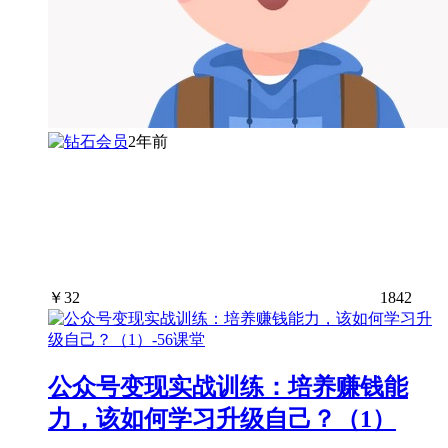
2年前
￥
32
1842
公众号变现实战训练：培养赚钱能
力，该如何学习升级自己？（1）