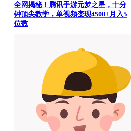
全网揭秘！腾讯手游元梦之星，十分
钟顶尖教学，单视频变现4500+月入5
位数