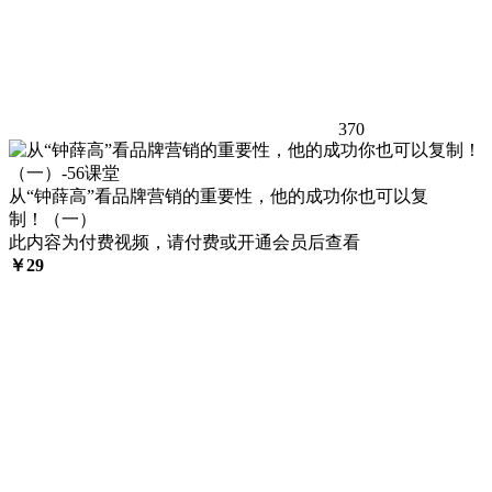
370
从“钟薛高”看品牌营销的重要性，他的成功你也可以复
制！（一）
此内容为付费视频，请付费或开通会员后查看
￥
29