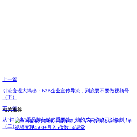
上一篇
引流变现大揭秘：B2B企业宣传导流，到底要不要做视频号
（下）
下一篇
相关推荐
从“钟薛高”看品牌营销的重要性，他的成功你也可以复制！
（二）