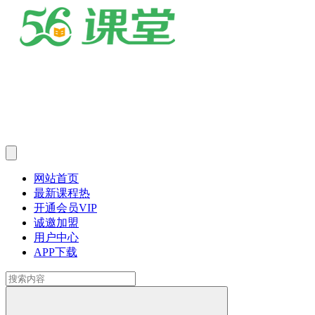
网站首页
最新课程
热
开通会员
VIP
诚邀加盟
用户中心
APP下载