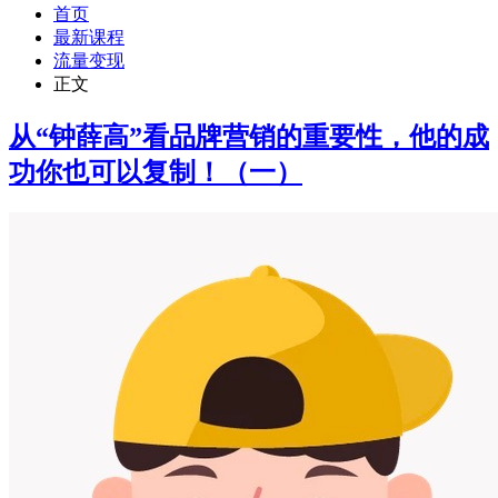
首页
最新课程
流量变现
正文
从“钟薛高”看品牌营销的重要性，他的成
功你也可以复制！（一）