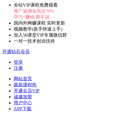
全站VIP课程免费观看
推广返佣金高达70%
学习+赚钱 两不误
国内外网赚课程 实时更新
视频教学(新手快速上手)
加入56课堂VIP专属微信群
一对一技术创业扶持
开通钻石会员
登录
注册
网站首页
最新课程
热
开通会员
VIP
诚邀加盟
用户中心
APP下载