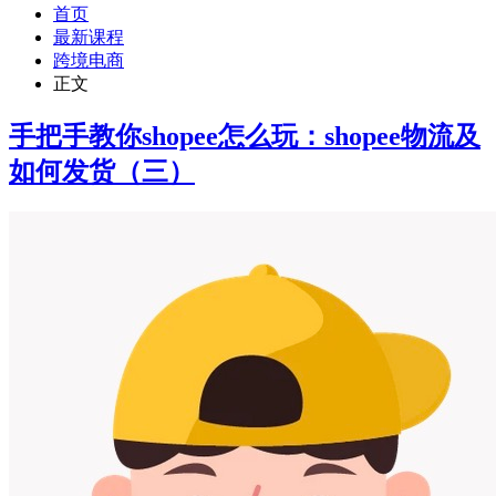
首页
最新课程
跨境电商
正文
手把手教你shopee怎么玩：shopee物流及
如何发货（三）