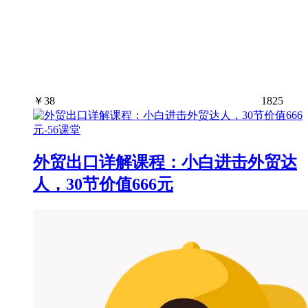
￥
38
1825
外贸出口详解课程：小白进击外贸达
人，30节价值666元