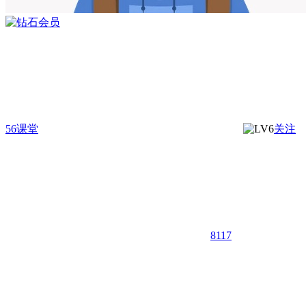
56课堂
关注
8117