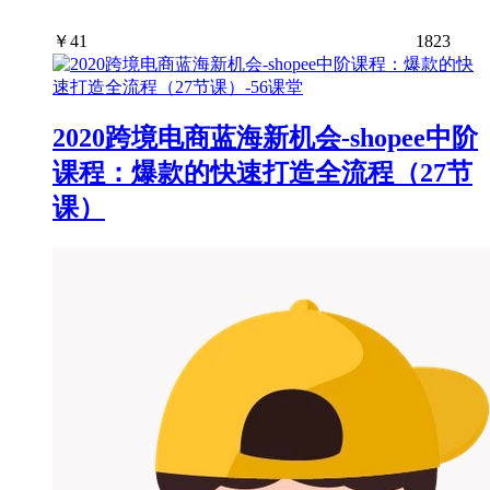
￥
41
1823
2020跨境电商蓝海新机会-shopee中阶
课程：爆款的快速打造全流程（27节
课）