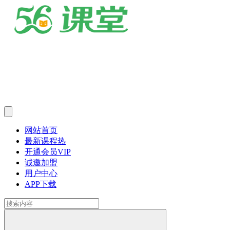
网站首页
最新课程
热
开通会员
VIP
诚邀加盟
用户中心
APP下载