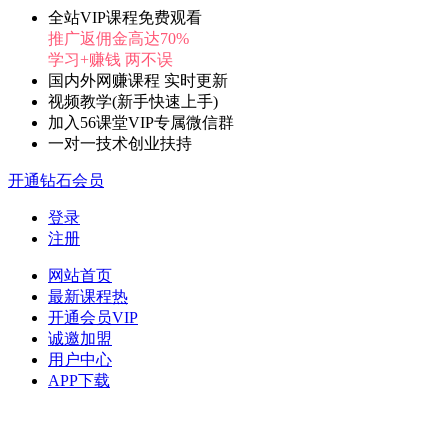
全站VIP课程免费观看
推广返佣金高达70%
学习+赚钱 两不误
国内外网赚课程 实时更新
视频教学(新手快速上手)
加入56课堂VIP专属微信群
一对一技术创业扶持
开通钻石会员
登录
注册
网站首页
最新课程
热
开通会员
VIP
诚邀加盟
用户中心
APP下载