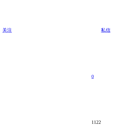
关注
私信
0
1122