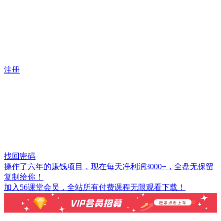
注册
找回密码
操作了六年的赚钱项目，现在每天净利润3000+，全盘无保留
复制给你！
加入56课堂会员，全站所有付费课程无限观看下载！