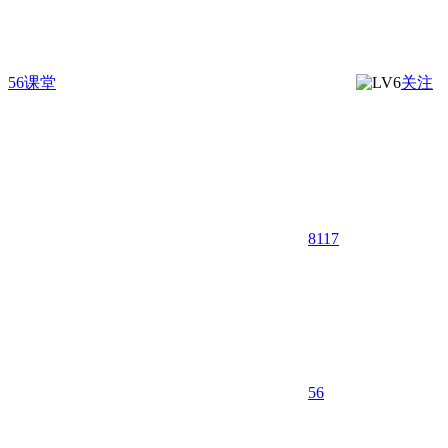
56课堂
关注
8117
5
6