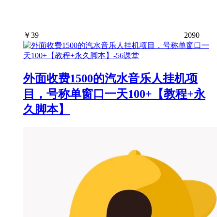
￥
39
2090
外面收费1500的汽水音乐人挂机项
目，号称单窗口一天100+【教程+永
久脚本】