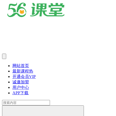
网站首页
最新课程
热
开通会员
VIP
诚邀加盟
用户中心
APP下载