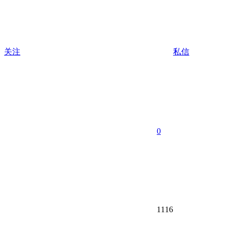
关注
私信
0
1116