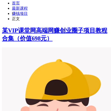
首页
最新课程
赚钱项目
正文
某VIP课堂网高端网赚创业圈子项目教程
合集（价值698元）