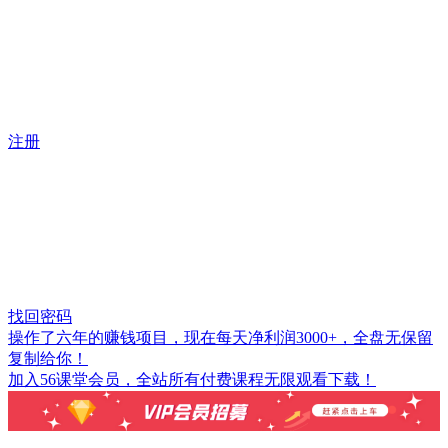
注册
找回密码
操作了六年的赚钱项目，现在每天净利润3000+，全盘无保留
复制给你！
加入56课堂会员，全站所有付费课程无限观看下载！