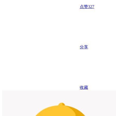
点赞
327
分享
收藏