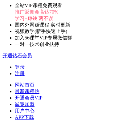
全站VIP课程免费观看
推广返佣金高达70%
学习+赚钱 两不误
国内外网赚课程 实时更新
视频教学(新手快速上手)
加入56课堂VIP专属微信群
一对一技术创业扶持
开通钻石会员
登录
注册
网站首页
最新课程
热
开通会员
VIP
诚邀加盟
用户中心
APP下载