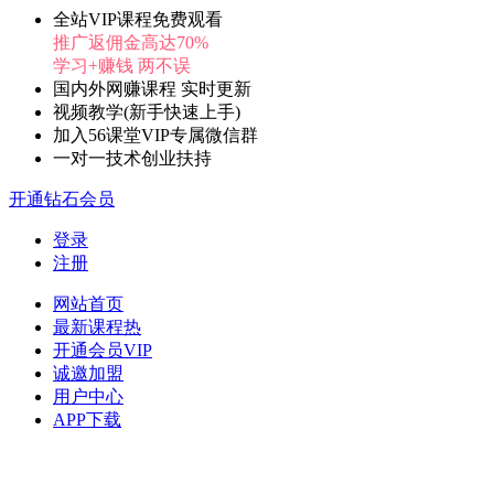
全站VIP课程免费观看
推广返佣金高达70%
学习+赚钱 两不误
国内外网赚课程 实时更新
视频教学(新手快速上手)
加入56课堂VIP专属微信群
一对一技术创业扶持
开通钻石会员
登录
注册
网站首页
最新课程
热
开通会员
VIP
诚邀加盟
用户中心
APP下载