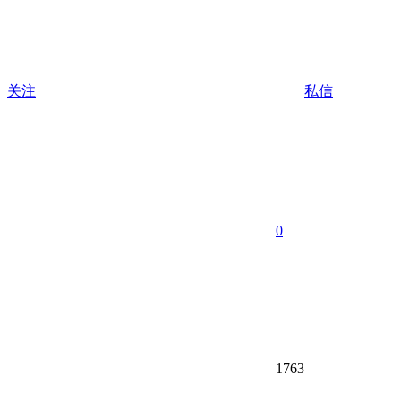
关注
私信
0
1763