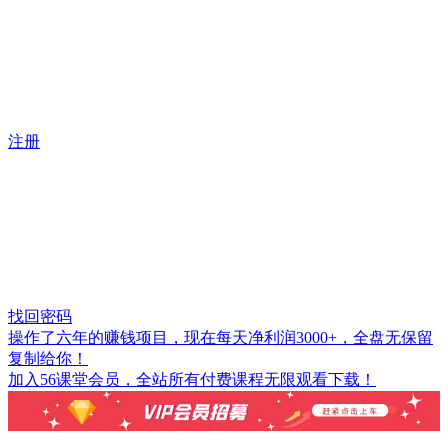
注册
找回密码
操作了六年的赚钱项目，现在每天净利润3000+，全盘无保留
复制给你！
加入56课堂会员，全站所有付费课程无限观看下载！