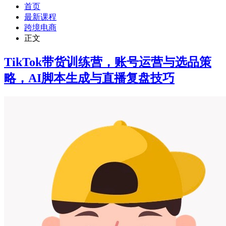
首页
最新课程
跨境电商
正文
TikTok带货训练营，账号运营与选品策
略，AI脚本生成与直播复盘技巧