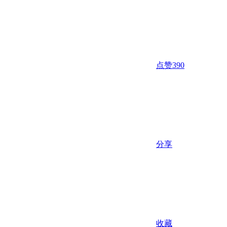
点赞
390
分享
收藏