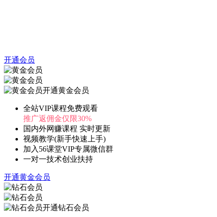
开通会员
开通黄金会员
全站VIP课程免费观看
推广返佣金仅限30%
国内外网赚课程 实时更新
视频教学(新手快速上手)
加入56课堂VIP专属微信群
一对一技术创业扶持
开通黄金会员
开通钻石会员