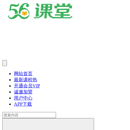
网站首页
最新课程
热
开通会员
VIP
诚邀加盟
用户中心
APP下载