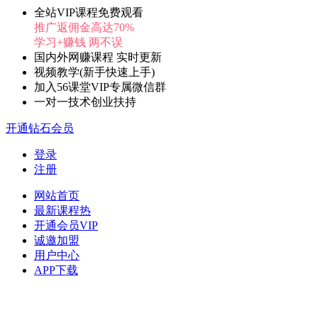
全站VIP课程免费观看
推广返佣金高达70%
学习+赚钱 两不误
国内外网赚课程 实时更新
视频教学(新手快速上手)
加入56课堂VIP专属微信群
一对一技术创业扶持
开通钻石会员
登录
注册
网站首页
最新课程
热
开通会员
VIP
诚邀加盟
用户中心
APP下载