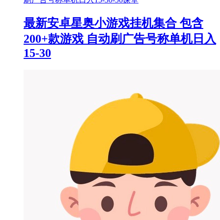
最新安卓星奥小游戏挂机集合 包含
200+款游戏 自动刷广告号称单机日入
15-30