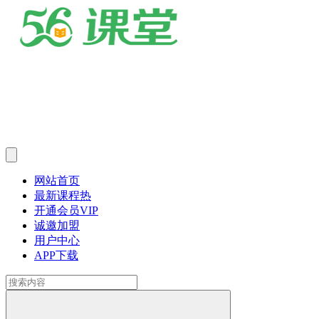
网站首页
最新课程
热
开通会员
VIP
诚邀加盟
用户中心
APP下载