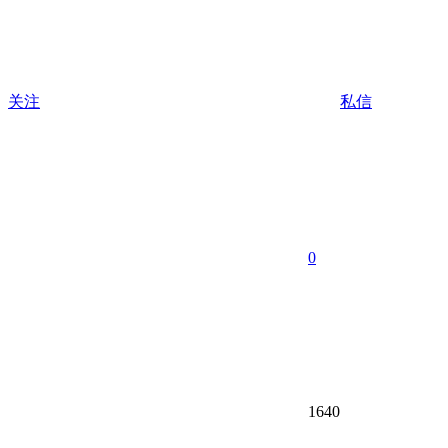
关注
私信
0
1640