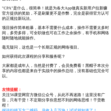
"CPA"是什么，很简单！就是为各大App做真实新用户拉新赚
官方提供的奖励，不是刷量更不是作弊，完全是获得官方认可
的正规拉新玩法。
项目操作简单粗暴，基本不需要什么成本，操作不需要太多时
间，多劳多得，可全职做也可在工作之余操作，有手机和网络
随时随地就能操作。
毫无疑问，这也是一个长期正规的网络项目。
如何获得此次课程的分享和服务呢？
大家都是成年人，当然是付费了，会员免费看！黑帽子本次分
享的内容也都是来自于实战中的操作总结，没有基础也完全可
以。
友情提醒：
关注56课堂网官方微信公众号，从此不再迷路！这里没有广
告，只有干货！不定期分享你意想不到的网络思维！干货教
程！
据说扫描下方二维码，月收入几万块！试试就知道了！