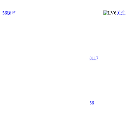
56课堂
关注
8117
5
6