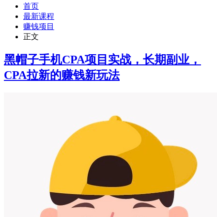
首页
最新课程
赚钱项目
正文
黑帽子手机CPA项目实战，长期副业，
CPA拉新的赚钱新玩法