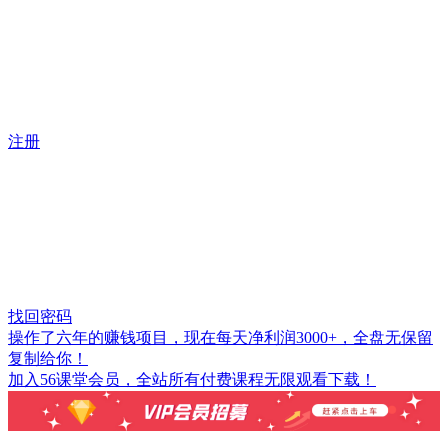
注册
找回密码
操作了六年的赚钱项目，现在每天净利润3000+，全盘无保留
复制给你！
加入56课堂会员，全站所有付费课程无限观看下载！