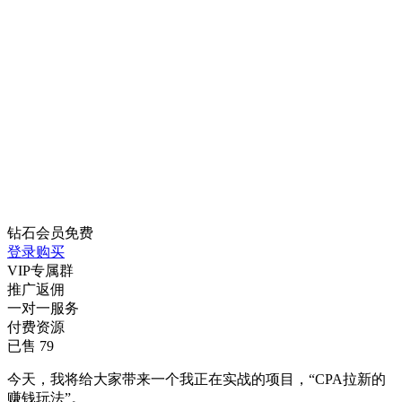
钻石会员
免费
登录购买
VIP专属群
推广返佣
一对一服务
付费资源
已售 79
今天，我将给大家带来一个我正在实战的项目，“CPA拉新的
赚钱玩法”。