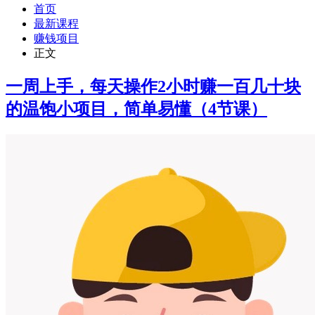
首页
最新课程
赚钱项目
正文
一周上手，每天操作2小时赚一百几十块
的温饱小项目，简单易懂（4节课）