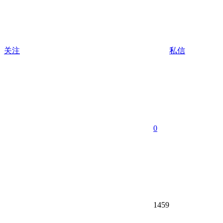
关注
私信
0
1459