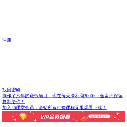
注册
找回密码
操作了六年的赚钱项目，现在每天净利润3000+，全盘无保留
复制给你！
加入56课堂会员，全站所有付费课程无限观看下载！