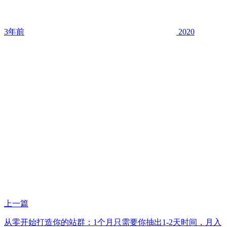
3年前
2020
上一篇
从零开始打造你的站群：1个月只需要你抽出1-2天时间，月入