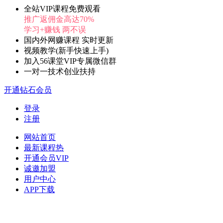
全站VIP课程免费观看
推广返佣金高达70%
学习+赚钱 两不误
国内外网赚课程 实时更新
视频教学(新手快速上手)
加入56课堂VIP专属微信群
一对一技术创业扶持
开通钻石会员
登录
注册
网站首页
最新课程
热
开通会员
VIP
诚邀加盟
用户中心
APP下载