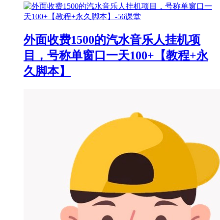
外面收费1500的汽水音乐人挂机项
目，号称单窗口一天100+【教程+永
久脚本】