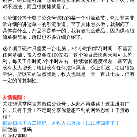
销售。终归是引流，然后通过卖东西来变现，至于卖什么，绝
对不违法，而且很便捷就是了。
引流部分等于取了公众号课程的某一个引流章节，然后非常非
常详细的讲这单一的引流渠道。至于具体怎么做，就别问了，
具体卖什么，产品不是单一的，我有教怎么选品，因为课程很
简单很简单，所以也不多详细介绍了。
这个项目硬件只需要一台电脑，3个小时的学习时间，不需要
任何基础，投入资金在100左右。这个项目最快两天就可以盈
利，每天工作时间2个小时左右，持续增长程度很差，甚至说
没有太大增长，项目没有任何法律风险。综上所述，项目很短
平快。所以它的缺点就是，收入也就是一天一百几十块，但有
一定的可复制性。
友情提醒：
关注56课堂网官方微信公众号，从此不再迷路！这里没有广
告，只有干货！不定期分享你意想不到的网络思维！干货教
程！
据说扫描下方二维码，月收入几万块！试试就知道了！
©
版权声明