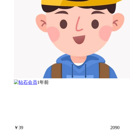
1年前
￥
39
2090