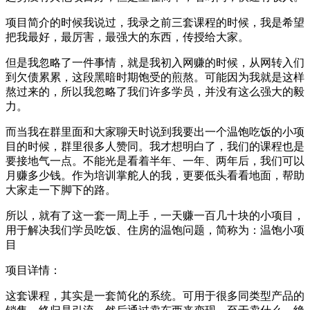
项目简介的时候我说过，我录之前三套课程的时候，我是希望
把我最好，最厉害，最强大的东西，传授给大家。
但是我忽略了一件事情，就是我初入网赚的时候，从网转入们
到欠债累累，这段黑暗时期饱受的煎熬。可能因为我就是这样
熬过来的，所以我忽略了我们许多学员，并没有这么强大的毅
力。
而当我在群里面和大家聊天时说到我要出一个温饱吃饭的小项
目的时候，群里很多人赞同。我才想明白了，我们的课程也是
要接地气一点。不能光是看着半年、一年、两年后，我们可以
月赚多少钱。作为培训掌舵人的我，更要低头看看地面，帮助
大家走一下脚下的路。
所以，就有了这一套一周上手，一天赚一百几十块的小项目，
用于解决我们学员吃饭、住房的温饱问题，简称为：温饱小项
目
项目详情：
这套课程，其实是一套简化的系统。可用于很多同类型产品的