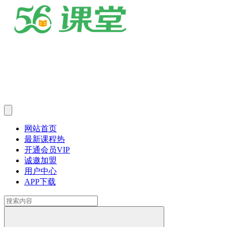
网站首页
最新课程
热
开通会员
VIP
诚邀加盟
用户中心
APP下载