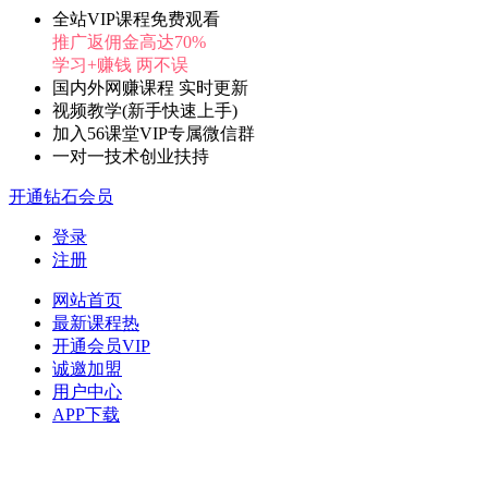
全站VIP课程免费观看
推广返佣金高达70%
学习+赚钱 两不误
国内外网赚课程 实时更新
视频教学(新手快速上手)
加入56课堂VIP专属微信群
一对一技术创业扶持
开通钻石会员
登录
注册
网站首页
最新课程
热
开通会员
VIP
诚邀加盟
用户中心
APP下载