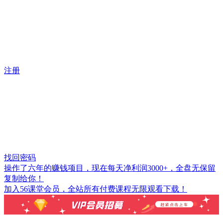
注册
找回密码
操作了六年的赚钱项目，现在每天净利润3000+，全盘无保留
复制给你！
加入56课堂会员，全站所有付费课程无限观看下载！