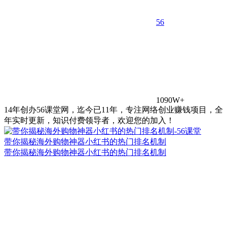
5
6
1090W+
14年创办56课堂网，迄今已11年，专注网络创业赚钱项目，全
年实时更新，知识付费领导者，欢迎您的加入！
带你揭秘海外购物神器小红书的热门排名机制
带你揭秘海外购物神器小红书的热门排名机制