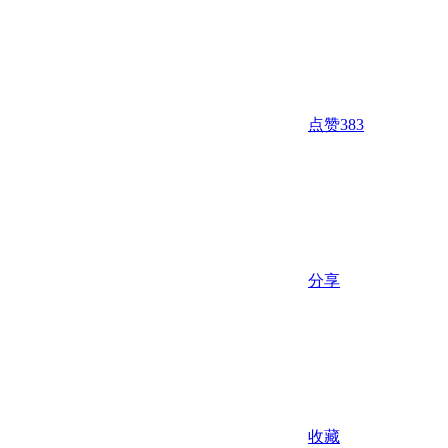
点赞
383
分享
收藏