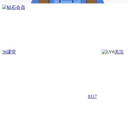
56课堂
关注
8117