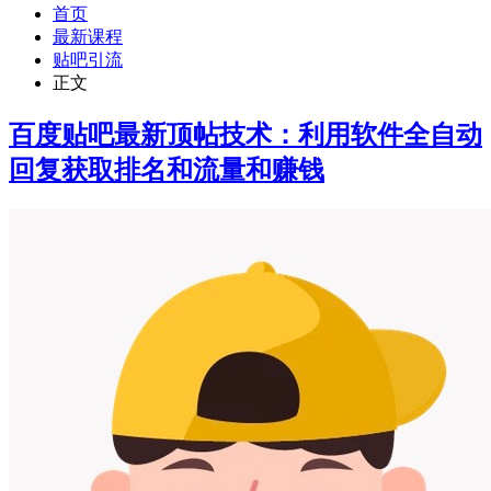
首页
最新课程
贴吧引流
正文
百度贴吧最新顶帖技术：利用软件全自动
回复获取排名和流量和赚钱