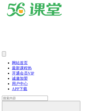
网站首页
最新课程
热
开通会员
VIP
诚邀加盟
用户中心
APP下载