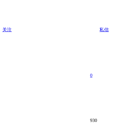
关注
私信
0
930