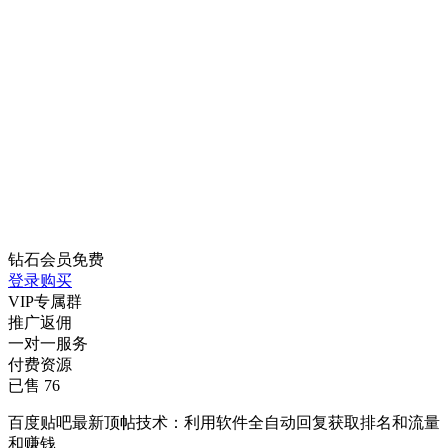
钻石会员
免费
登录购买
VIP专属群
推广返佣
一对一服务
付费资源
已售 76
百度贴吧最新顶帖技术：利用软件全自动回复获取排名和流量
和赚钱