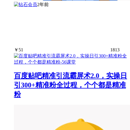
2年前
￥
51
1813
百度贴吧精准引流霸屏术2.0，实操日
引300+精准粉全过程，个个都是精准
粉