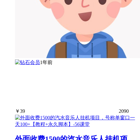
1年前
￥
39
2090
外面收费1500的汽水音乐人挂机项