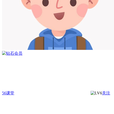
56课堂
关注