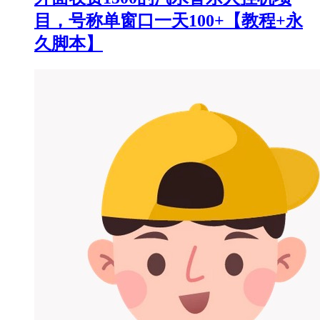
目，号称单窗口一天100+【教程+永
久脚本】