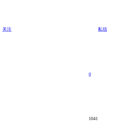
关注
私信
0
1041