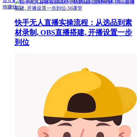
首次解密：如何打造2021全自动赚钱机器？偷偷地起步，悄悄
地赚钱！
快手无人直播实操流程：从选品到素
材录制, OBS直播搭建, 开播设置一步
到位