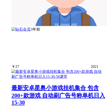
3年前
￥
27
2021
最新安卓星奥小游戏挂机集合 包含
200+款游戏 自动刷广告号称单机日入
15-30