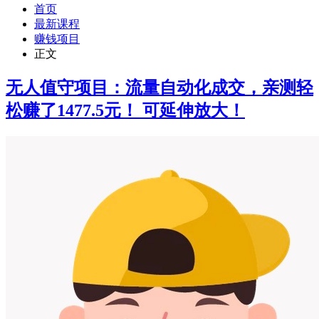
首页
最新课程
赚钱项目
正文
无人值守项目：流量自动化成交，亲测轻
松赚了1477.5元！ 可延伸放大！