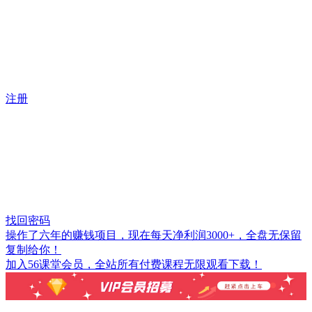
注册
找回密码
操作了六年的赚钱项目，现在每天净利润3000+，全盘无保留
复制给你！
加入56课堂会员，全站所有付费课程无限观看下载！