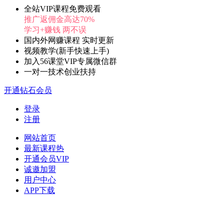
全站VIP课程免费观看
推广返佣金高达70%
学习+赚钱 两不误
国内外网赚课程 实时更新
视频教学(新手快速上手)
加入56课堂VIP专属微信群
一对一技术创业扶持
开通钻石会员
登录
注册
网站首页
最新课程
热
开通会员
VIP
诚邀加盟
用户中心
APP下载