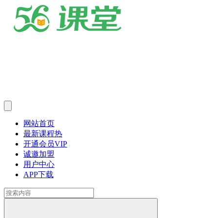
网站首页
最新课程
热
开通会员
VIP
诚邀加盟
用户中心
APP下载