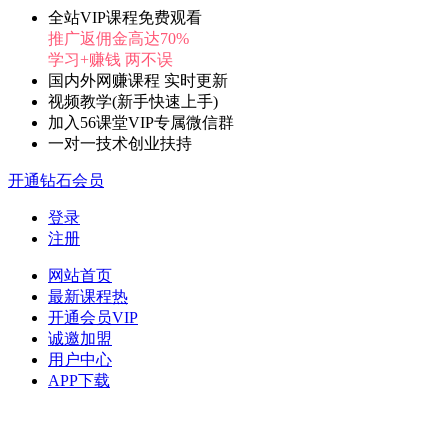
全站VIP课程免费观看
推广返佣金高达70%
学习+赚钱 两不误
国内外网赚课程 实时更新
视频教学(新手快速上手)
加入56课堂VIP专属微信群
一对一技术创业扶持
开通钻石会员
登录
注册
网站首页
最新课程
热
开通会员
VIP
诚邀加盟
用户中心
APP下载