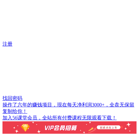
注册
找回密码
操作了六年的赚钱项目，现在每天净利润3000+，全盘无保留
复制给你！
加入56课堂会员，全站所有付费课程无限观看下载！