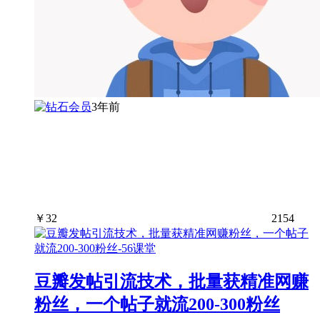
3年前
￥
32
2154
豆瓣发帖引流技术，批量获精准网赚
粉丝，一个帖子就流200-300粉丝