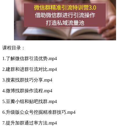
课程目录：
1.了解微信群引流优势.mp4
2.建群和进群引流对比.mp4
3.搜索找群技巧分享.mp4
4.微博找群操作流程.mp4
5.豆瓣小组和贴吧找群.mp4
6.升级版公众号挖掘精准群技巧.mp4
7.提升加群通过率方法.mp4