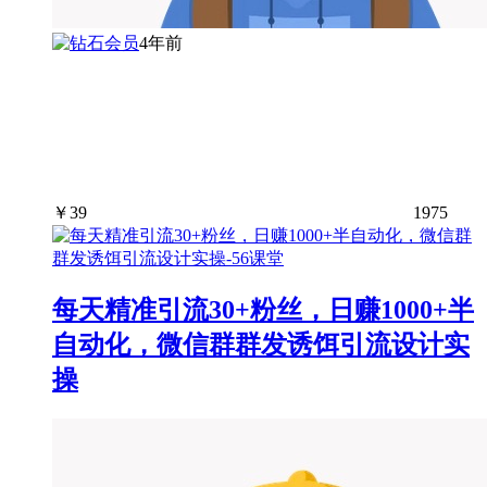
4年前
￥
39
1975
每天精准引流30+粉丝，日赚1000+半
自动化，微信群群发诱饵引流设计实
操