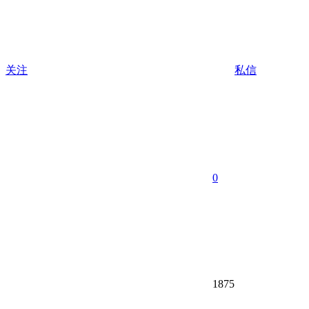
关注
私信
0
1875