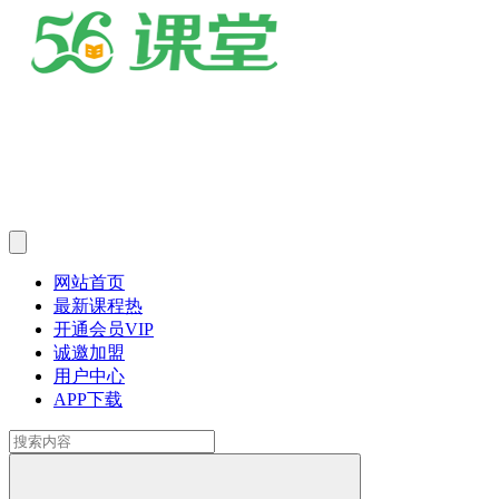
网站首页
最新课程
热
开通会员
VIP
诚邀加盟
用户中心
APP下载