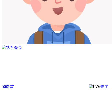
56课堂
关注