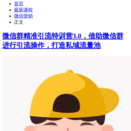
首页
最新课程
微信营销
正文
微信群精准引流特训营3.0，借助微信群
进行引流操作，打造私域流量池