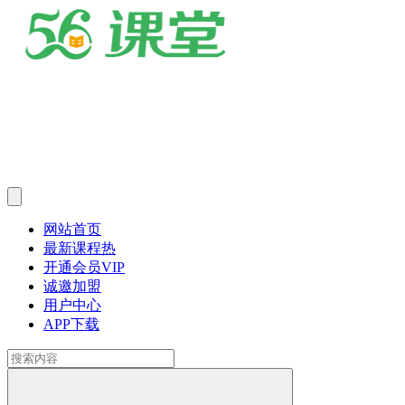
网站首页
最新课程
热
开通会员
VIP
诚邀加盟
用户中心
APP下载