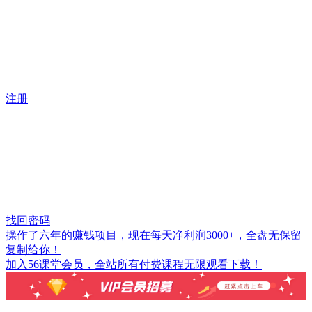
注册
找回密码
操作了六年的赚钱项目，现在每天净利润3000+，全盘无保留
复制给你！
加入56课堂会员，全站所有付费课程无限观看下载！