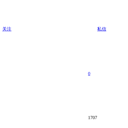
关注
私信
0
1707