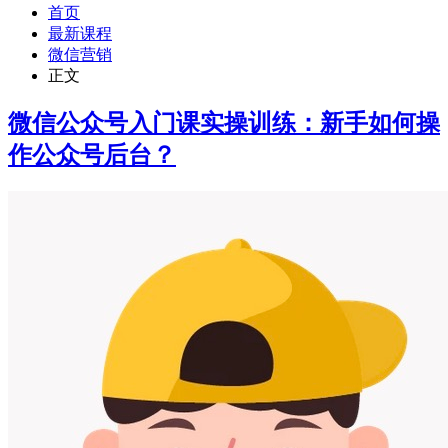
首页
最新课程
微信营销
正文
微信公众号入门课实操训练：新手如何操
作公众号后台？