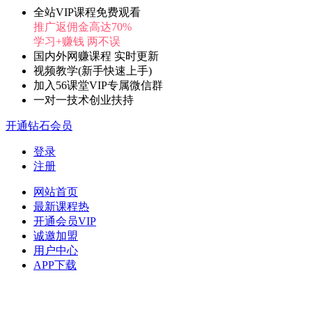
全站VIP课程免费观看
推广返佣金高达70%
学习+赚钱 两不误
国内外网赚课程 实时更新
视频教学(新手快速上手)
加入56课堂VIP专属微信群
一对一技术创业扶持
开通钻石会员
登录
注册
网站首页
最新课程
热
开通会员
VIP
诚邀加盟
用户中心
APP下载