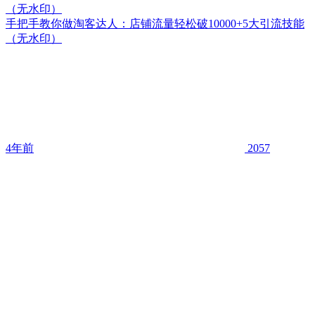
（无水印）
手把手教你做淘客达人：店铺流量轻松破10000+5大引流技能
（无水印）
4年前
2057