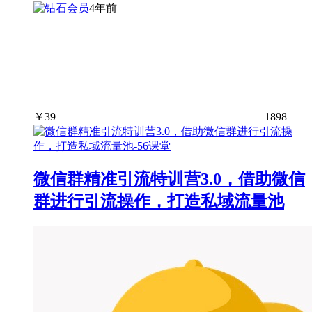
4年前
￥
39
1898
微信群精准引流特训营3.0，借助微信
群进行引流操作，打造私域流量池