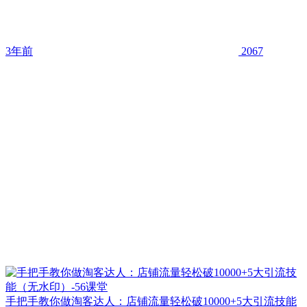
3年前
2067
手把手教你做淘客达人：店铺流量轻松破10000+5大引流技能