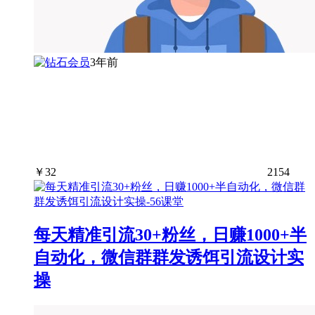
3年前
￥
32
2154
每天精准引流30+粉丝，日赚1000+半
自动化，微信群群发诱饵引流设计实
操