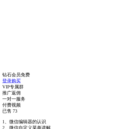
钻石会员
免费
登录购买
VIP专属群
推广返佣
一对一服务
付费视频
已售 73
1、微信编辑器的认识
2、微信自定义菜单讲解