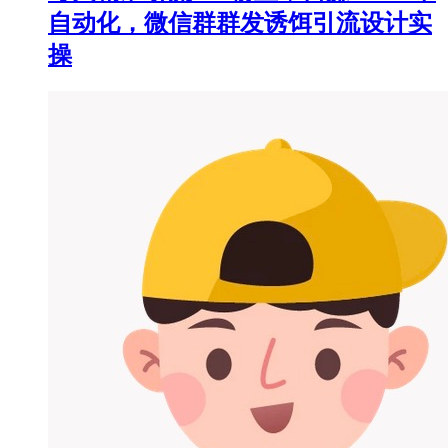
自动化，微信群群发诱饵引流设计实
操