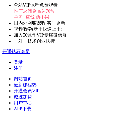
全站VIP课程免费观看
推广返佣金高达70%
学习+赚钱 两不误
国内外网赚课程 实时更新
视频教学(新手快速上手)
加入56课堂VIP专属微信群
一对一技术创业扶持
开通钻石会员
登录
注册
网站首页
最新课程
热
开通会员
VIP
诚邀加盟
用户中心
APP下载