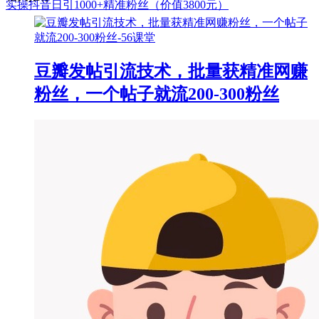
实操抖音日引1000+精准粉丝（价值3800元）
豆瓣发帖引流技术，批量获精准网赚
粉丝，一个帖子就流200-300粉丝