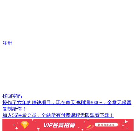
注册
找回密码
操作了六年的赚钱项目，现在每天净利润3000+，全盘无保留
复制给你！
加入56课堂会员，全站所有付费课程无限观看下载！