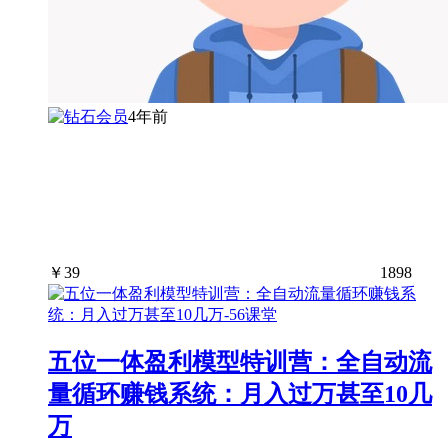
4年前
￥
39
1898
五位一体盈利模型特训营：全自动流
量循环赚钱系统：月入过万甚至10几
万