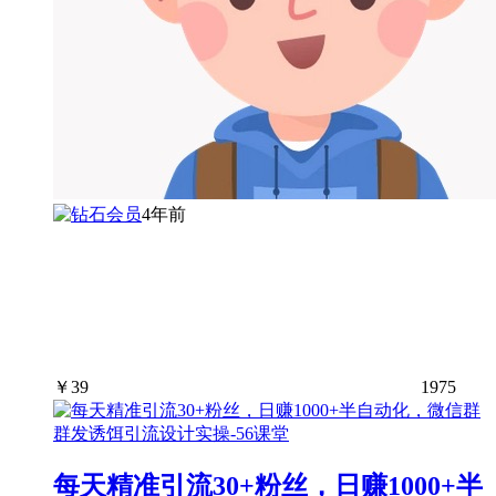
4年前
￥
39
1975
每天精准引流30+粉丝，日赚1000+半