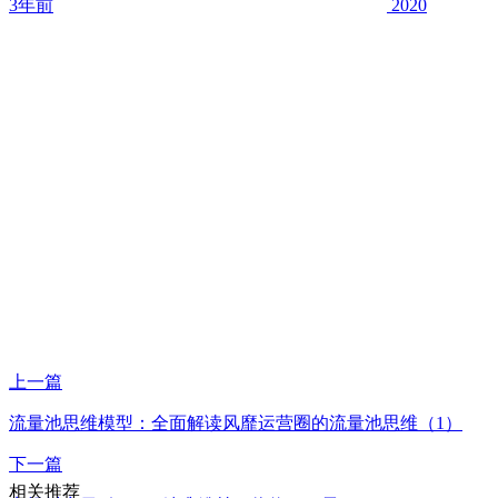
3年前
2020
上一篇
流量池思维模型：全面解读风靡运营圈的流量池思维（1）
下一篇
相关推荐