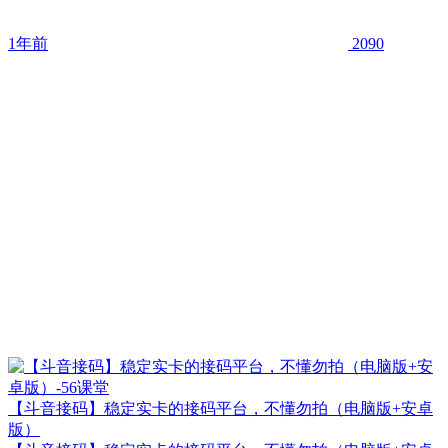
1年前
2090
【斗音接码】稳定实卡的接码平台，不懂勿拍（电脑版+安卓
版）