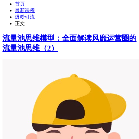
首页
最新课程
爆粉引流
正文
流量池思维模型：全面解读风靡运营圈的
流量池思维（2）