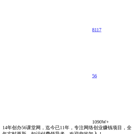
8117
5
6
1090W+
14年创办56课堂网，迄今已11年，专注网络创业赚钱项目，全
年实时更新，知识付费领导者，欢迎您的加入！