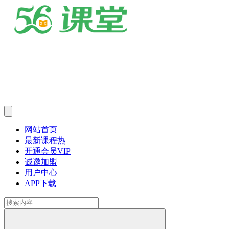
网站首页
最新课程
热
开通会员
VIP
诚邀加盟
用户中心
APP下载