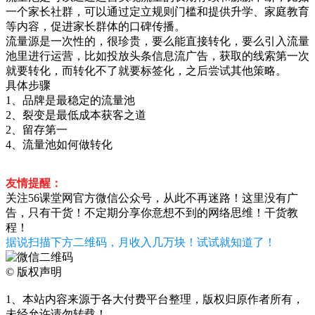
一个家长社群，可以通过定立规则门槛和提供升学、家庭教育
等内容，促进家长群体的口碑传播。
流量源是一次性的，很珍贵，要么能直接转化，要么引入流量
池里进行运营，比如投放头条信息流广告，获取的线索第一次
就要转化，而转化不了就要标签化，之后尝试其他策略。
具体步骤
1、品牌是最稳定的流量池
2、裂变是最低成本获客之道
2、留存第一
4、流量池如何做转化
友情提醒：
关注56课堂网官方微信公众号，从此不再迷路！这里没有广
告，只有干货！不定期分享你意想不到的网络思维！干货教
程！
据说扫描下方二维码，月收入几万块！试试就知道了！
©
版权声明
1、本站内容来源于各大付费平台整理，版权归原作者所有，
未经允许请勿转载！