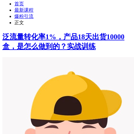
首页
最新课程
爆粉引流
正文
泛流量转化率1%，产品18天出货10000
盒，是怎么做到的？实战训练