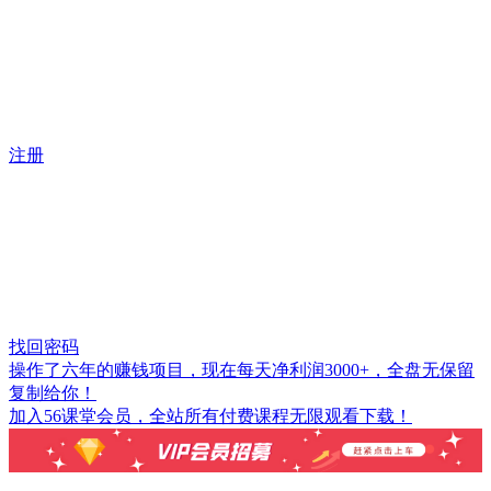
注册
找回密码
操作了六年的赚钱项目，现在每天净利润3000+，全盘无保留
复制给你！
加入56课堂会员，全站所有付费课程无限观看下载！