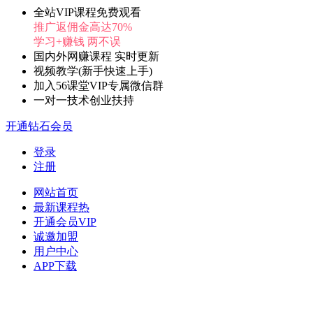
全站VIP课程免费观看
推广返佣金高达70%
学习+赚钱 两不误
国内外网赚课程 实时更新
视频教学(新手快速上手)
加入56课堂VIP专属微信群
一对一技术创业扶持
开通钻石会员
登录
注册
网站首页
最新课程
热
开通会员
VIP
诚邀加盟
用户中心
APP下载