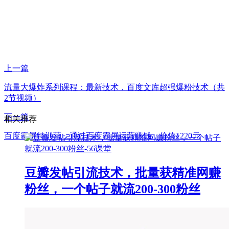
上一篇
流量大爆炸系列课程：最新技术，百度文库超强爆粉技术（共
2节视频）
下一篇
相关推荐
百度霸屏特训营，通过百度霸屏运营赚钱，价值1220元
豆瓣发帖引流技术，批量获精准网赚
粉丝，一个帖子就流200-300粉丝