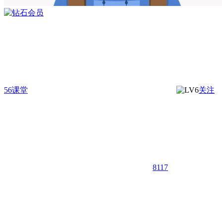
56课堂
关注
8117