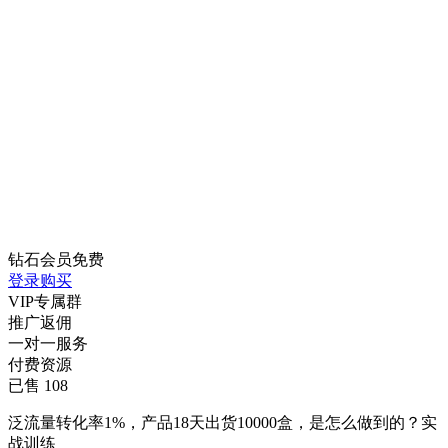
钻石会员
免费
登录购买
VIP专属群
推广返佣
一对一服务
付费资源
已售 108
泛流量转化率1%，产品18天出货10000盒，是怎么做到的？实
战训练