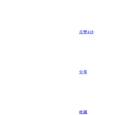
点赞
418
分享
收藏