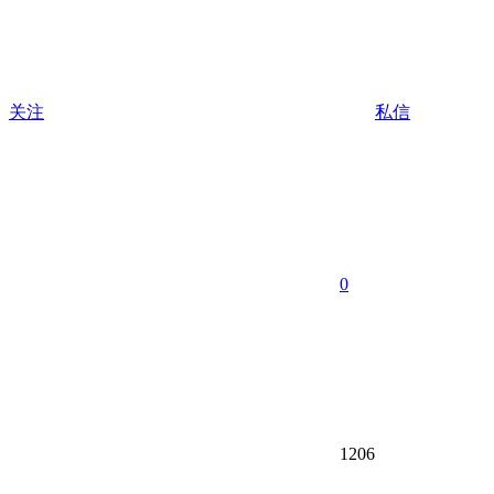
关注
私信
0
1206