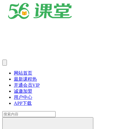
网站首页
最新课程
热
开通会员
VIP
诚邀加盟
用户中心
APP下载