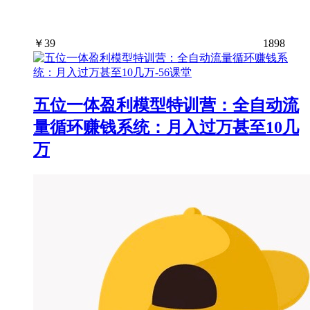
￥
39
1898
五位一体盈利模型特训营：全自动流
量循环赚钱系统：月入过万甚至10几
万