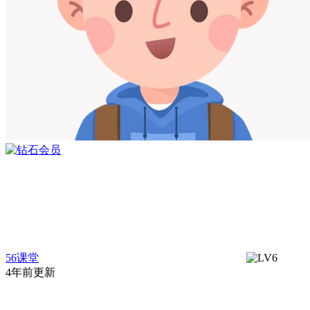
56课堂
4年前更新