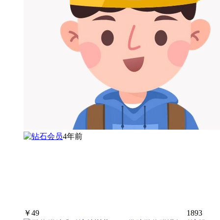
4年前
￥
49
1893