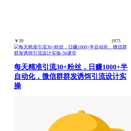
￥
39
1975
每天精准引流30+粉丝，日赚1000+半
自动化，微信群群发诱饵引流设计实
操