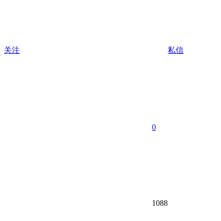
关注
私信
0
1088