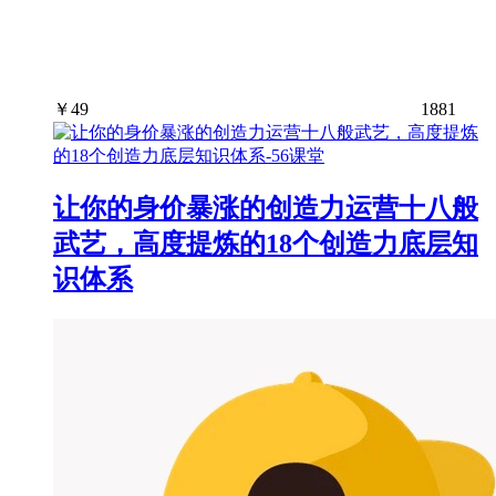
￥
49
1881
让你的身价暴涨的创造力运营十八般
武艺，高度提炼的18个创造力底层知
识体系