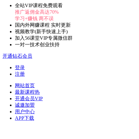
全站VIP课程免费观看
推广返佣金高达70%
学习+赚钱 两不误
国内外网赚课程 实时更新
视频教学(新手快速上手)
加入56课堂VIP专属微信群
一对一技术创业扶持
开通钻石会员
登录
注册
网站首页
最新课程
热
开通会员
VIP
诚邀加盟
用户中心
APP下载