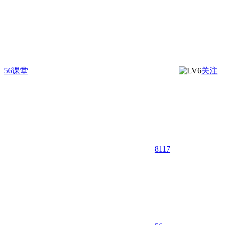
56课堂
关注
8117