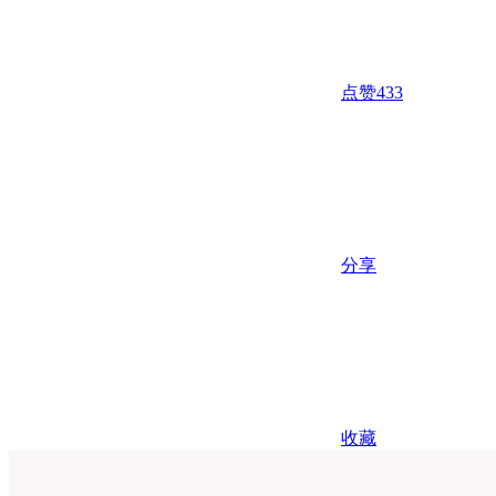
点赞
433
分享
收藏