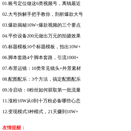
01.账号定位做这6类视频号，离钱最近
02.大号拆解手把手教你，剖析爆款大号
03.爆款揭秘10W+爆款视频的三个要点
04.平价设备200元做出万元的拍摄效果
05.标题模板10个标题模板，拍出10W+
06.脚本套路4个脚本套路，引流1000+
07.布景运镜：10类常见镜头+外景素材
08.配图配乐：3个方法，搞定配图配乐
09.冷启动：0粉丝如何获取第一批流量
11.涨粉10W从0到十万粉必备哪些心态
12.变现模式3种模式，21天赚到10W+
友情提醒：