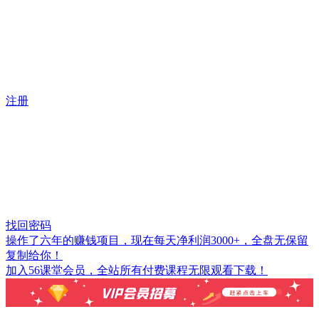
注册
找回密码
操作了六年的赚钱项目，现在每天净利润3000+，全盘无保留
复制给你！
加入56课堂会员，全站所有付费课程无限观看下载！