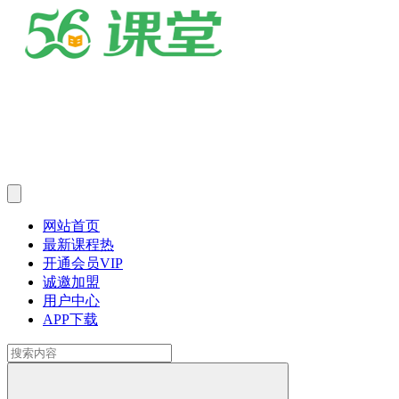
网站首页
最新课程
热
开通会员
VIP
诚邀加盟
用户中心
APP下载