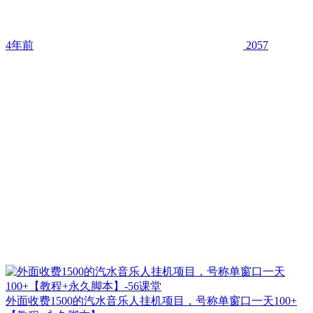
4年前
2057
外面收费1500的汽水音乐人挂机项目，号称单窗口一天100+