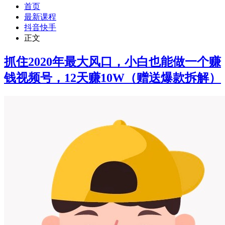
首页
最新课程
抖音快手
正文
抓住2020年最大风口，小白也能做一个赚
钱视频号，12天赚10W（赠送爆款拆解）